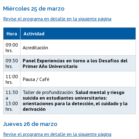
Miércoles 25 de marzo
Revise el programa en detalle en la siguiente página
Hora
Actividad
09:00
Acreditación
hrs.
09:30
Panel Experiencias en torno a los Desafíos del
hrs.
Primer Año Universitario
11:00
Pausa / Café
hrs.
11:30
Taller de profundización:
Salud mental y riesgo
a
suicida en estudiantes universitarios:
13:00
orientaciones para la detección, el cuidado y la
hrs.
derivación
Jueves 26 de marzo
Revise el programa en detalle en la siguiente página