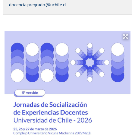
docencia.pregrado@uchile.cl