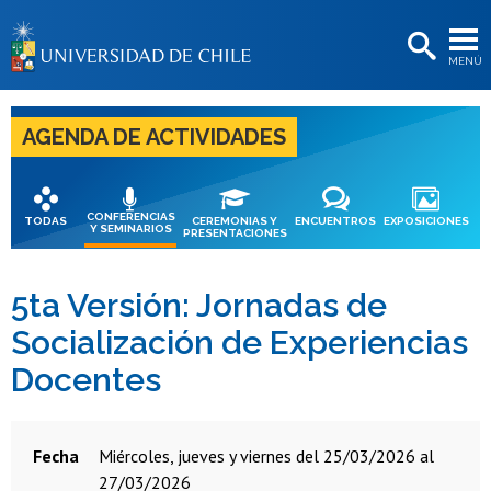
EXTENSIÓN
MENÚ
BIBLIOTECAS
LA UNIVERSIDAD
AGENDA DE ACTIVIDADES
Postulantes
Estudiantes
CONFERENCIAS
TODAS
CEREMONIAS Y
ENCUENTROS
EXPOSICIONES
Y SEMINARIOS
PRESENTACIONES
Académicas/os
Funcionarias/os
5ta Versión: Jornadas de
Socialización de Experiencias
Egresadas/os
Docentes
Fecha
miércoles, jueves y viernes del 25/03/2026 al
27/03/2026