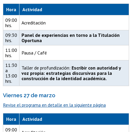
Hora
Actividad
09:00
Acreditación
hrs.
09:30
Panel de experiencias en torno a la Titulación
hrs.
Oportuna
11:00
Pausa / Café
hrs.
11:30
Taller de profundización:
Escribir con autoridad y
a
voz propia: estrategias discursivas para la
13:00
construcción de la identidad académica.
hrs.
Viernes 27 de marzo
Revise el programa en detalle en la siguiente página
Hora
Actividad
09:00