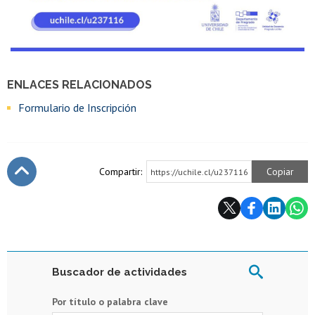
ENLACES RELACIONADOS
Formulario de Inscripción
Compartir:
Copiar
https://uchile.cl/u237116
Subir
Buscador de actividades
Por título o palabra clave