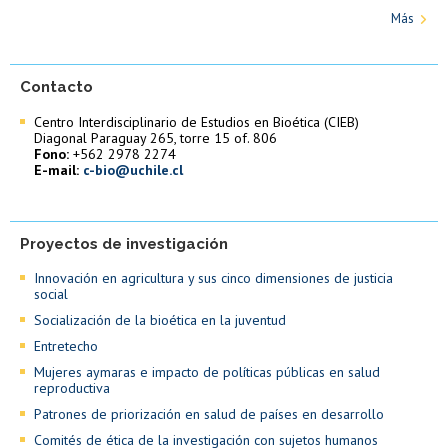
Más
Contacto
Centro Interdisciplinario de Estudios en Bioética (CIEB)
Diagonal Paraguay 265, torre 15 of. 806
Fono:
+562 2978 2274
E-mail:
c-bio@uchile.cl
Proyectos de investigación
Innovación en agricultura y sus cinco dimensiones de justicia
social
Socialización de la bioética en la juventud
Entretecho
Mujeres aymaras e impacto de políticas públicas en salud
reproductiva
Patrones de priorización en salud de países en desarrollo
Comités de ética de la investigación con sujetos humanos