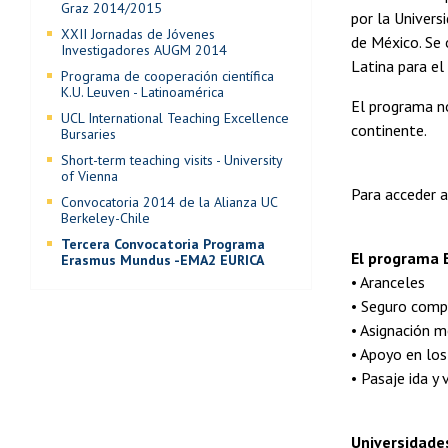
Graz 2014/2015
por la Univers
XXII Jornadas de Jóvenes
de México. Se 
Investigadores AUGM 2014
Latina para el
Programa de cooperación científica
K.U. Leuven - Latinoamérica
El programa n
UCL International Teaching Excellence
continente.
Bursaries
Short-term teaching visits - University
of Vienna
Para acceder a
Convocatoria 2014 de la Alianza UC
Berkeley-Chile
Tercera Convocatoria Programa
El programa 
Erasmus Mundus -EMA2 EURICA
• Aranceles
• Seguro comp
• Asignación 
• Apoyo en los
• Pasaje ida y 
Universidade