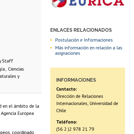
ENLACES RELACIONADOS
Postulación e Informaciones
Más información en relación a las
asignaciones
y Staff
gía
Ciencias
aturales y
INFORMACIONES
Contacto:
Dirección de Relaciones
Internacionales, Universidad de
 en el ámbito de la
Chile
a Agencia Europea
Teléfono:
(56 2 )2 978 21 79
peos, coordinado