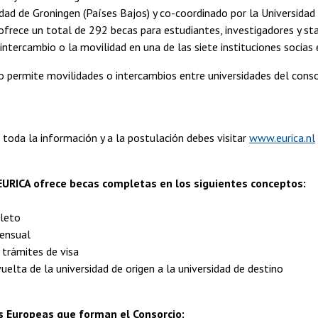
idad de Groningen (Países Bajos) y co-coordinado por la Universid
ofrece un total de 292 becas para estudiantes, investigadores y st
 intercambio o la movilidad en una de las siete instituciones socias 
o permite movilidades o intercambios entre universidades del cons
 toda la información y a la postulación debes visitar
www.eurica.nl
EURICA ofrece becas completas en los siguientes conceptos:
leto
mensual
 trámites de visa
vuelta de la universidad de origen a la universidad de destino
s Europeas que forman el Consorcio: