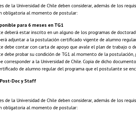
s de la Universidad de Chile deben considerar, además de los requi
 obligatoria al momento de postular:
sponible para 6 meses en TG1
te deberá estar inscrito en un alguno de los programas de doctorado
erá adjuntar a la postulación certificado vigente de alumno regular
te debe contar con carta de apoyo que avale el plan de trabajo o de 
te debe probar su condición de TG1 al momento de la postulación, 
e corresponder a la Universidad de Chile. Copia de dicho documento
certificado de alumno regular del programa que el postulante se enc
Post-Doc y Staff
s de la Universidad de Chile deben considerar, además de los requi
 obligatoria al momento de postular: