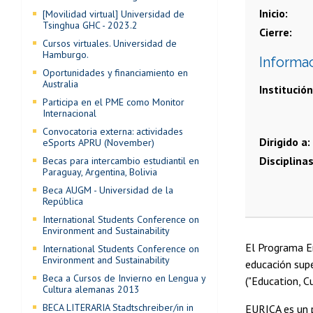
Inicio
[Movilidad virtual] Universidad de
Tsinghua GHC - 2023.2
Cierre
Cursos virtuales. Universidad de
Hamburgo.
Informa
Oportunidades y financiamiento en
Australia
Institución
Participa en el PME como Monitor
Internacional
Convocatoria externa: actividades
Dirigido a
eSports APRU (November)
Disciplina
Becas para intercambio estudiantil en
Paraguay, Argentina, Bolivia
Beca AUGM - Universidad de la
República
International Students Conference on
Environment and Sustainability
El Programa E
International Students Conference on
Environment and Sustainability
educación supe
Beca a Cursos de Invierno en Lengua y
("Education, C
Cultura alemanas 2013
BECA LITERARIA Stadtschreiber/in in
EURICA es un 