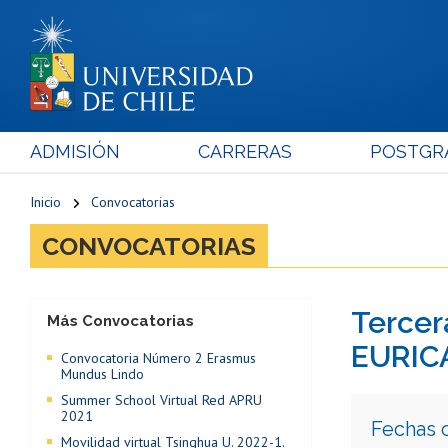
ADMISIÓN
CARRERAS
POSTGR
Inicio
Convocatorias
CONVOCATORIAS
Tercer
Más Convocatorias
EURIC
Convocatoria Número 2 Erasmus
Mundus Lindo
Summer School Virtual Red APRU
2021
Fechas 
Movilidad virtual Tsinghua U. 2022-1.