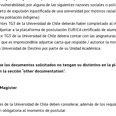
 vulnerabilidad, por alguna de las siguientes razones sociales o polí
eto de expulsión injustificada de una universidad por motivos raciale
na población indígena.)
antes TG3 de la Universidad de Chile deberán haber completado al 
juntar a la plataforma de postulación EURICA certificado de alumn
te TG3 de la Universidad de Chile deberá contar con las asignaturas 
o que es imprescindible adjuntar carta que respalde / autorice la 
la Universidad de Destino por parte de su Unidad Académica.
ue los documentos solicitados no tengan su distintivo en la 
n la sección “other documentation”.
 Magíster
s de la Universidad de Chile deben considerar, además de los requi
 obligatoria al momento de postular: