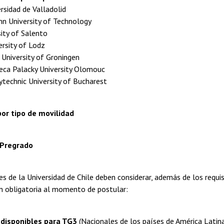
rsidad de Valladolid
inn University of Technology
sity of Salento
ersity of Lodz
 University of Groningen
heca Palacky University Olomouc
technic University of Bucharest
or tipo de movilidad
 Pregrado
s de la Universidad de Chile deben considerar, además de los requi
 obligatoria al momento de postular:
 disponibles para TG3
(Nacionales de los países de América Latina