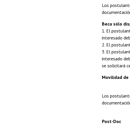
Los postulante
documentación
Beca sólo di
1. El postulan
interesado deb
2. El postulan
3. El postulan
interesado deb
se solicitará 
Movilidad de 
Los postulante
documentación
Post-Doc