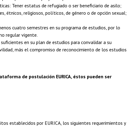
ticas: Tener estatus de refugiado o ser beneficiario de asilo;
s, étnicos, religiosos, políticos, de género o de opción sexual;
menos cuatro semestres en su programa de estudios, por lo
o regular vigente.
suficientes en su plan de estudios para convalidar a su
movilidad, más el compromiso de reconocimiento de los estudios
plataforma de postulación EURICA, éstos pueden ser
sitos establecidos por EURICA, los siguientes requerimientos y