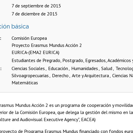
7 de septiembre de 2015
7 de diciembre de 2015
ción básica
Comisión Europea
Proyecto Erasmus Mundus Acción 2
EURICA-(EMA2 EURICA)
Estudiantes de Pregrado, Postgrado, Egresados, Académicos 
s
Ciencias Sociales
Educación
Humanidades
Salud
Tecnolo
Silvoagropecuarias
Derecho
Arte y Arquitectura
Ciencias N
Matemáticas
rasmus Mundus Acción 2 es un programa de cooperación y movilidad
rior de la Comisión Europea, que delega la gestión del mismo en l
ulture and Audiovisual Executive Agency", EACEA)
proyecto de Programa Erasmus Mundus financiado con fondos euro