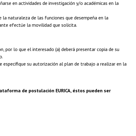
arse en actividades de investigación y/o académicas en la
ue la naturaleza de las funciones que desempeña en la
nte efectúe la movilidad que solicita.
n, por lo que el interesado (a) deberá presentar copia de su
o.
 especifique su autorización al plan de trabajo a realizar en la
plataforma de postulación EURICA, éstos pueden ser