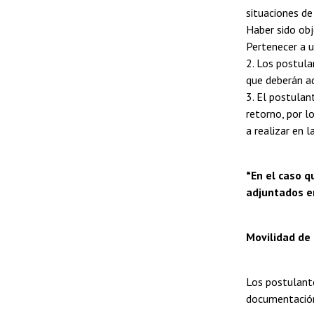
situaciones de
Haber sido obj
Pertenecer a u
2. Los postul
que deberán ad
3. El postulan
retorno, por l
a realizar en 
*En el caso q
adjuntados e
Movilidad de
Los postulante
documentación