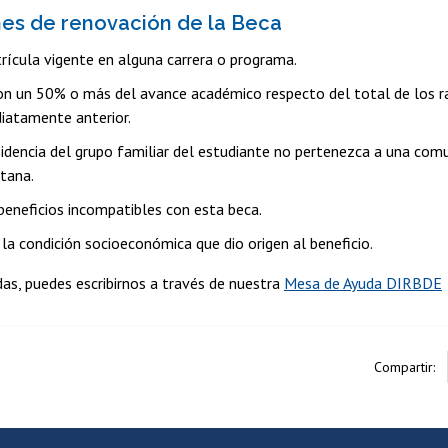
es de renovación de la Beca
rícula vigente en alguna carrera o programa.
on un 50% o más del avance académico respecto del total de los ra
iatamente anterior.
sidencia del grupo familiar del estudiante no pertenezca a una com
tana.
beneficios incompatibles con esta beca.
la condición socioeconómica que dio origen al beneficio.
as, puedes escribirnos a través de nuestra
Mesa de Ayuda DIRBDE
Compartir: