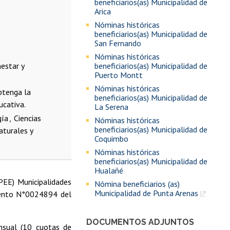
beneficiarios(as) Municipalidad de
Arica
Nóminas históricas
beneficiarios(as) Municipalidad de
San Fernando
Nóminas históricas
estar y
beneficiarios(as) Municipalidad de
Puerto Montt
Nóminas históricas
btenga la
beneficiarios(as) Municipalidad de
ucativa.
La Serena
gía
Ciencias
Nóminas históricas
beneficiarios(as) Municipalidad de
aturales y
Coquimbo
Nóminas históricas
beneficiarios(as) Municipalidad de
Hualañé
PEE) Municipalidades
Nómina beneficiarios (as)
Municipalidad de Punta Arenas
Exento N°0024894 del
DOCUMENTOS ADJUNTOS
nsual (10 cuotas de