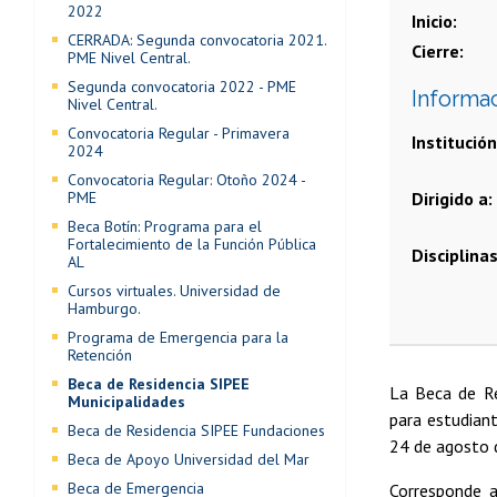
2022
Inicio
CERRADA: Segunda convocatoria 2021.
Cierre
PME Nivel Central.
Segunda convocatoria 2022 - PME
Informa
Nivel Central.
Convocatoria Regular - Primavera
Institución
2024
Convocatoria Regular: Otoño 2024 -
PME
Dirigido a
Beca Botín: Programa para el
Fortalecimiento de la Función Pública
Disciplina
AL
Cursos virtuales. Universidad de
Hamburgo.
Programa de Emergencia para la
Retención
Beca de Residencia SIPEE
La Beca de Re
Municipalidades
para estudian
Beca de Residencia SIPEE Fundaciones
24 de agosto 
Beca de Apoyo Universidad del Mar
Beca de Emergencia
Corresponde 