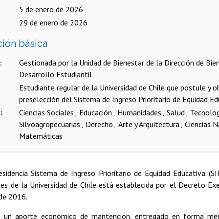
5 de enero de 2026
29 de enero de 2026
ción básica
Gestionada por la Unidad de Bienestar de la Dirección de Bien
Desarrollo Estudiantil
Estudiante regular de la Universidad de Chile que postule y o
preselección del Sistema de Ingreso Prioritario de Equidad Ed
s
Ciencias Sociales
Educación
Humanidades
Salud
Tecnolo
Silvoagropecuarias
Derecho
Arte y Arquitectura
Ciencias N
Matemáticas
sidencia Sistema de Ingreso Prioritario de Equidad Educativa (SI
tes de la Universidad de Chile está establecida por el Decreto 
de 2016.
a un aporte económico de mantención, entregado en forma me