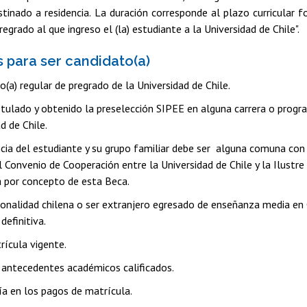
tinado a residencia. La duración corresponde al plazo curricular f
egrado al que ingreso el (la) estudiante a la Universidad de Chile".
s para ser candidato(a)
(a) regular de pregrado de la Universidad de Chile.
tulado y obtenido la preselección SIPEE en alguna carrera o prog
d de Chile.
ncia del estudiante y su grupo familiar debe ser alguna comuna con 
l Convenio de Cooperación entre la Universidad de Chile y la Ilustre
a por concepto de esta Beca.
ionalidad chilena o ser extranjero egresado de enseñanza media en 
definitiva.
rícula vigente.
 antecedentes académicos calificados.
ía en los pagos de matrícula.