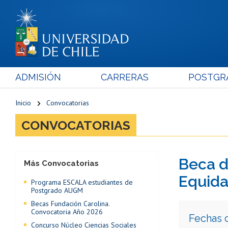
ADMISIÓN
CARRERAS
POSTGR
Inicio
Convocatorias
CONVOCATORIAS
Beca d
Más Convocatorias
Equida
Programa ESCALA estudiantes de
Postgrado AUGM
Becas Fundación Carolina.
Convocatoria Año 2026
Fechas 
Concurso Núcleo Ciencias Sociales