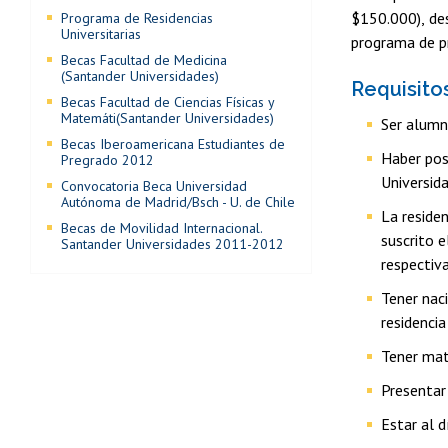
$150.000), des
Programa de Residencias
Universitarias
programa de pr
Becas Facultad de Medicina
(Santander Universidades)
Requisito
Becas Facultad de Ciencias Físicas y
Matemáti(Santander Universidades)
Ser alumno
Becas Iberoamericana Estudiantes de
Haber pos
Pregrado 2012
Universida
Convocatoria Beca Universidad
Autónoma de Madrid/Bsch - U. de Chile
La reside
Becas de Movilidad Internacional.
suscrito e
Santander Universidades 2011-2012
respectiv
Tener nac
residencia 
Tener mat
Presentar
Estar al d