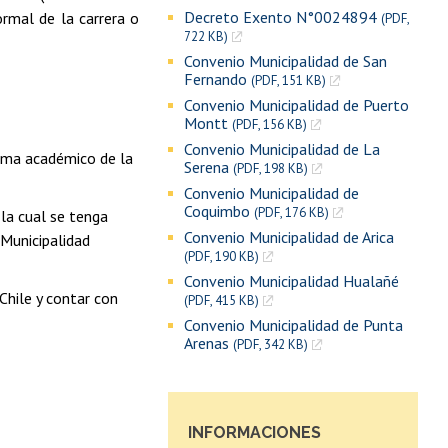
Decreto Exento N°0024894
ormal de la carrera o
(PDF,
722 KB)
Convenio Municipalidad de San
Fernando
(PDF, 151 KB)
Convenio Municipalidad de Puerto
Montt
(PDF, 156 KB)
Convenio Municipalidad de La
rama académico de la
Serena
(PDF, 198 KB)
Convenio Municipalidad de
Coquimbo
(PDF, 176 KB)
la cual se tenga
Convenio Municipalidad de Arica
 Municipalidad
(PDF, 190 KB)
Convenio Municipalidad Hualañé
Chile y contar con
(PDF, 415 KB)
Convenio Municipalidad de Punta
Arenas
(PDF, 342 KB)
INFORMACIONES