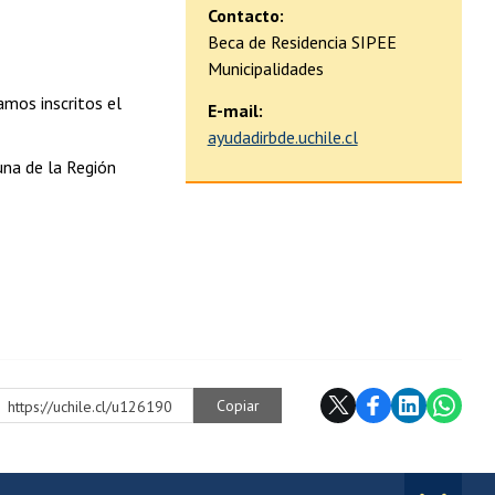
Contacto:
Beca de Residencia SIPEE
Municipalidades
mos inscritos el
E-mail:
ayudadirbde.uchile.cl
una de la Región
Copiar
https://uchile.cl/u126190