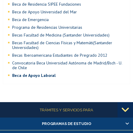
Beca de Residencia SIPEE Fundaciones
Beca de Apoyo Universidad del Mar
Beca de Emergencia
Programa de Residencias Universitarias
Becas Facultad de Medicina (Santander Universidades)
Becas Facultad de Ciencias Físicas y Matemáti(Santander
Universidades)
Becas Iberoamericana Estudiantes de Pregrado 2012
Convocatoria Beca Universidad Autónoma de Madrid/Bsch - U.
de Chile
Beca de Apoyo Laboral
Más información
TRÁMITES Y SERVICIOS PARA
PROGRAMAS DE ESTUDIO
Alumnas/os y exalumnas/os