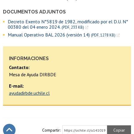
DOCUMENTOS ADJUNTOS
Decreto Exento N°5819 de 1982, modificado por el D.U. N°
00380 del 04 enero 2024.
(PDF, 233 KB)
Manual Operativo BAL 2026 (versión 14)
(PDF, 1278 KB)
INFORMACIONES
Contacto:
Mesa de Ayuda DIRBDE
E-mail:
ayudadirbde.uchile.cl
Compartir:
Copiar
https://uchile.cl/u141019