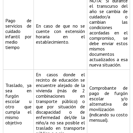
NOTA: Si durante
el transcurso del
año se cambia de
cuidador/a o
Pago de
cambian las
servicios de
En caso de que no se
condiciones
cuidado
cuente con extensión
acordadas en el
infantil por
horaria en el
compromiso, se
medio
establecimiento.
debe enviar estos
tiempo
mismos
documentos
actualizados a esa
nueva situación.
En casos donde el
recinto de educación se
Traslado, ya
encuentre alejado de la
Comprobante de
sea en
vivienda (más de 2
pago de furgón
furgón
combinaciones en
escolar y/o
escolar u
transporte público) o
alternativa de
otro que
que por situación de
movilización
cumpla el
discapacidad o de
(indicando su costo
mismo
enfermedad del/de la
mensual).
objetivo
niño/a no sea posible el
traslado en transporte