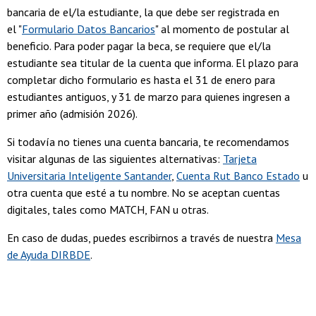
bancaria de el/la estudiante, la que debe ser registrada en
el "
Formulario Datos Bancarios
" al momento de postular al
beneficio. Para poder pagar la beca, se requiere que el/la
estudiante sea titular de la cuenta que informa. El plazo para
completar dicho formulario es hasta el 31 de enero para
estudiantes antiguos, y 31 de marzo para quienes ingresen a
primer año (admisión 2026).
Si todavía no tienes una cuenta bancaria, te recomendamos
visitar algunas de las siguientes alternativas:
Tarjeta
Universitaria Inteligente Santander
,
Cuenta Rut Banco Estado
u
otra cuenta que esté a tu nombre. No se aceptan cuentas
digitales, tales como MATCH, FAN u otras.
En caso de dudas, puedes escribirnos a través de nuestra
Mesa
de Ayuda DIRBDE
.