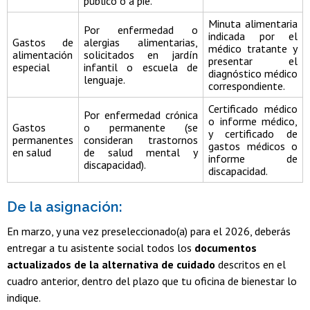
público o a pie.
Minuta alimentaria
Por enfermedad o
indicada por el
Gastos de
alergias alimentarias,
médico tratante y
alimentación
solicitados en jardín
presentar el
especial
infantil o escuela de
diagnóstico médico
lenguaje.
correspondiente.
Certificado médico
Por enfermedad crónica
o informe médico,
Gastos
o permanente (se
y certificado de
permanentes
consideran trastornos
gastos médicos o
en salud
de salud mental y
informe de
discapacidad).
discapacidad.
De la asignación:
En marzo, y una vez preseleccionado(a) para el 2026, deberás
entregar a tu asistente social todos los
documentos
actualizados de la alternativa de cuidado
descritos en el
cuadro anterior, dentro del plazo que tu oficina de bienestar lo
indique.