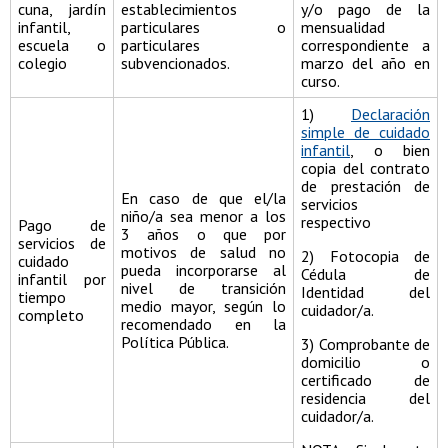
cuna, jardín
establecimientos
y/o pago de la
infantil,
particulares o
mensualidad
escuela o
particulares
correspondiente a
colegio
subvencionados.
marzo del año en
curso.
1)
Declaración
simple de cuidado
infantil
, o bien
copia del contrato
de prestación de
En caso de que el/la
servicios
niño/a sea menor a los
respectivo
Pago de
3 años o que por
servicios de
motivos de salud no
2) Fotocopia de
cuidado
pueda incorporarse al
Cédula de
infantil por
nivel de transición
Identidad del
tiempo
medio mayor, según lo
cuidador/a.
completo
recomendado en la
Política Pública.
3) Comprobante de
domicilio o
certificado de
residencia del
cuidador/a.