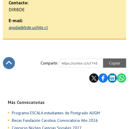
Contacto:
DIRBDE
E-mail:
ayudadirbde.uchile.cl
Compartir:
Copiar
https://uchile.cl/u7743
Subir
Más Convocatorias
Programa ESCALA estudiantes de Postgrado AUGM
Becas Fundación Carolina. Convocatoria Año 2026
Concurso Núcleo Ciencias Sociales 2022