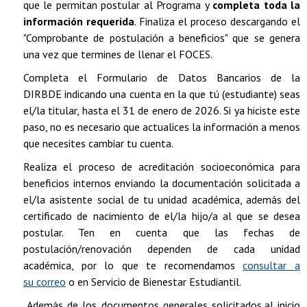
que le permitan postular al Programa y
completa toda la
información requerida
. Finaliza el proceso descargando el
"Comprobante de postulación a beneficios" que se genera
una vez que termines de llenar el FOCES.
Completa el Formulario de Datos Bancarios de la
DIRBDE indicando una cuenta en la que tú (estudiante) seas
el/la titular, hasta el 31 de enero de 2026. Si ya hiciste este
paso, no es necesario que actualices la información a menos
que necesites cambiar tu cuenta.
Realiza el proceso de acreditación socioeconómica para
beneficios internos enviando la documentación solicitada a
el/la asistente social de tu unidad académica, además del
certificado de nacimiento de el/la hijo/a al que se desea
postular. Ten en cuenta que las fechas de
postulación/renovación dependen de cada unidad
académica, por lo que te recomendamos
consultar a
su correo
o en Servicio de Bienestar Estudiantil.
Además de los documentos generales solicitados,al inicio