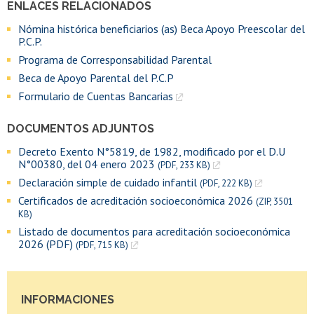
ENLACES RELACIONADOS
Nómina histórica beneficiarios (as) Beca Apoyo Preescolar del
P.C.P.
Programa de Corresponsabilidad Parental
Beca de Apoyo Parental del P.C.P
Formulario de Cuentas Bancarias
DOCUMENTOS ADJUNTOS
Decreto Exento N°5819, de 1982, modificado por el D.U
N°00380, del 04 enero 2023
(PDF, 233 KB)
Declaración simple de cuidado infantil
(PDF, 222 KB)
Certificados de acreditación socioeconómica 2026
(ZIP, 3501
KB)
Listado de documentos para acreditación socioeconómica
2026 (PDF)
(PDF, 715 KB)
INFORMACIONES