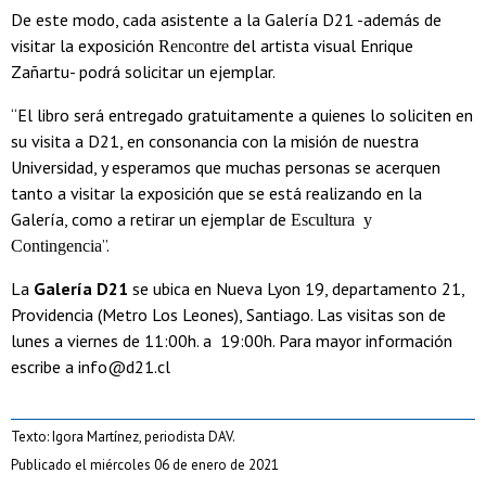
De este modo, cada asistente a la Galería D21 -además de
visitar la exposición
del artista visual Enrique
Rencontre
Zañartu- podrá solicitar un ejemplar.
“El libro será entregado gratuitamente a quienes lo soliciten en
su visita a D21, en consonancia con la misión de nuestra
Universidad, y esperamos que muchas personas se acerquen
tanto a visitar la exposición que se está realizando en la
Galería, como a retirar un ejemplar de
Escultura y
”.
Contingencia
La
Galería D21
se ubica en Nueva Lyon 19, departamento 21,
Providencia (Metro Los Leones), Santiago. Las visitas son de
lunes a viernes de 11:00h. a 19:00h. Para mayor información
escribe a info@d21.cl
Texto: Igora Martínez, periodista DAV.
Publicado el miércoles 06 de enero de 2021