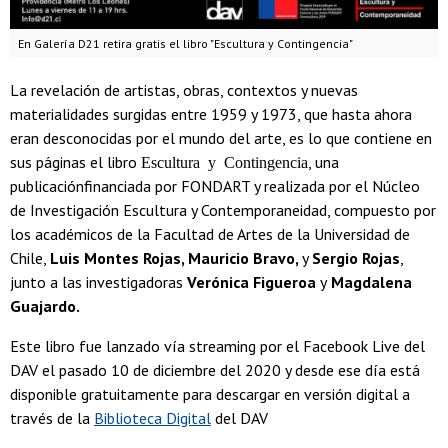
En Galería D21 retira gratis el libro "Escultura y Contingencia"
La revelación de artistas, obras, contextos y nuevas
materialidades surgidas entre 1959 y 1973, que hasta ahora
eran desconocidas por el mundo del arte, es lo que contiene en
sus páginas el libro
, una
Escultura y Contingencia
publicaciónfinanciada por FONDART y realizada por el Núcleo
de Investigación Escultura y Contemporaneidad, compuesto por
los académicos de la Facultad de Artes de la Universidad de
Chile,
Luis Montes Rojas, Mauricio Bravo,
y
Sergio Rojas
,
junto a las investigadoras
Verónica Figueroa
y
Magdalena
Guajardo.
Este libro fue lanzado vía streaming por el Facebook Live del
DAV el pasado 10 de diciembre del 2020 y desde ese día está
disponible gratuitamente para descargar en versión digital a
través de la
Biblioteca Digital
del DAV