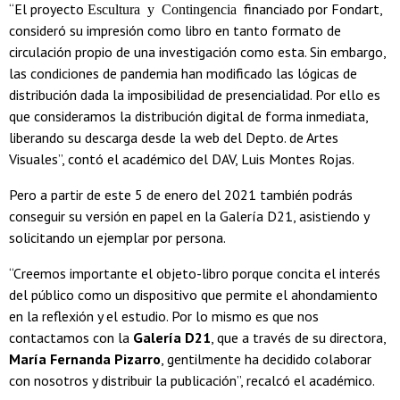
“El proyecto
financiado por Fondart,
Escultura y Contingencia
consideró su impresión como libro en tanto formato de
circulación propio de una investigación como esta. Sin embargo,
las condiciones de pandemia han modificado las lógicas de
distribución dada la imposibilidad de presencialidad. Por ello es
que consideramos la distribución digital de forma inmediata,
liberando su descarga desde la web del Depto. de Artes
Visuales”, contó el académico del DAV, Luis Montes Rojas.
Pero a partir de este 5 de enero del 2021 también podrás
conseguir su versión en papel en la Galería D21, asistiendo y
solicitando un ejemplar por persona.
“Creemos importante el objeto-libro porque concita el interés
del público como un dispositivo que permite el ahondamiento
en la reflexión y el estudio. Por lo mismo es que nos
contactamos con la
Galería D21
, que a través de su directora,
María Fernanda Pizarro
, gentilmente ha decidido colaborar
con nosotros y distribuir la publicación”, recalcó el académico.