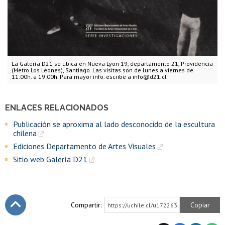
La Galería D21 se ubica en Nueva Lyon 19, departamento 21, Providencia
(Metro Los Leones), Santiago. Las visitas son de lunes a viernes de
11:00h. a 19:00h. Para mayor info. escribe a info@d21.cl
ENLACES RELACIONADOS
Publicación se aproxima al lado desconocido de la escultura
chilena
Ediciones Departamento de Artes Visuales
Sitio web Galería D21
Compartir:
Copiar
https://uchile.cl/u172263