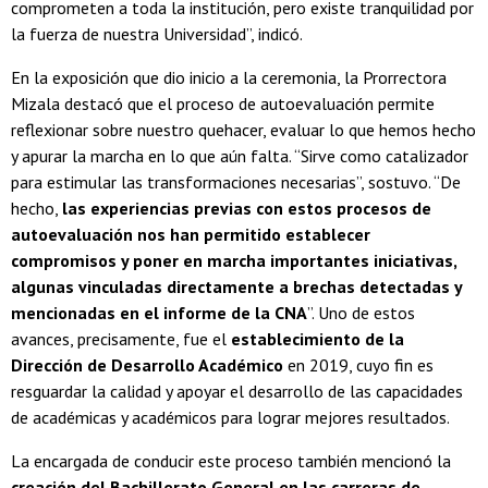
comprometen a toda la institución, pero existe tranquilidad por
la fuerza de nuestra Universidad”, indicó.
En la exposición que dio inicio a la ceremonia, la Prorrectora
Mizala destacó que el proceso de autoevaluación permite
reflexionar sobre nuestro quehacer, evaluar lo que hemos hecho
y apurar la marcha en lo que aún falta. “Sirve como catalizador
para estimular las transformaciones necesarias”, sostuvo. “De
hecho,
las experiencias previas con estos procesos de
autoevaluación nos han permitido establecer
compromisos y poner en marcha importantes iniciativas,
algunas vinculadas directamente a brechas detectadas y
mencionadas en el informe de la CNA
”. Uno de estos
avances, precisamente, fue el
establecimiento de la
Dirección de Desarrollo Académico
en 2019, cuyo fin es
resguardar la calidad y apoyar el desarrollo de las capacidades
de académicas y académicos para lograr mejores resultados.
La encargada de conducir este proceso también mencionó la
creación del Bachillerato General en las carreras de