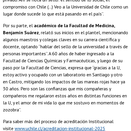
compromiso con Chile (...) Veo a la Universidad de Chile como un
lugar donde sucede lo que está pasando en el país”.
Por su parte, el
académico de la Facultad de Medicina,
Benjamín Suárez
, relató sus inicios en el plantel, mencionando
algunos maestros y colegas claves en su carrera científica y
docente, optando “hablar del sello de la universidad a través de
personas importantes”. A 60 años de haber ingresado a la
Facultad de Ciencias Químicas y Farmacéuticas, y luego de su
paso por la Facultad de Ciencias, expresa que “gracias a la U,
estoy activo y ocupado con un laboratorio en Santiago y otro
en Castro, mitigando los impactos de las mareas rojas hace ya
30 años. Pero son las confianzas que mis compañeras y
compañeros me regalaron estos años en distintas funciones en
la U, y el amor de mi vida lo que me sostuvo en momentos de
zozobra”.
Para saber más del proceso de acreditación Institucional
visite
www.uchile.cl/acreditacion-institucional-2025