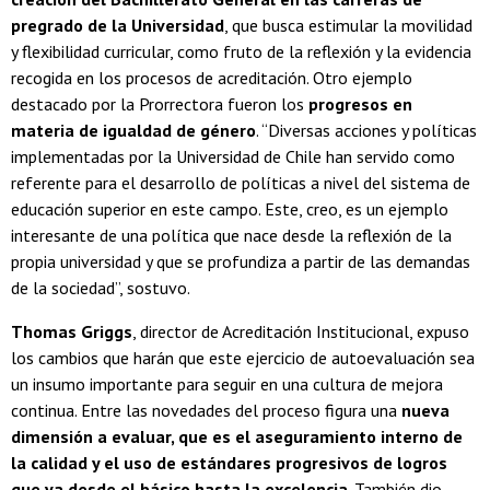
pregrado de la Universidad
, que busca estimular la movilidad
y flexibilidad curricular, como fruto de la reflexión y la evidencia
recogida en los procesos de acreditación. Otro ejemplo
destacado por la Prorrectora fueron los
progresos en
materia de igualdad de género
. “Diversas acciones y políticas
implementadas por la Universidad de Chile han servido como
referente para el desarrollo de políticas a nivel del sistema de
educación superior en este campo. Este, creo, es un ejemplo
interesante de una política que nace desde la reflexión de la
propia universidad y que se profundiza a partir de las demandas
de la sociedad”, sostuvo.
Thomas Griggs
, director de Acreditación Institucional, expuso
los cambios que harán que este ejercicio de autoevaluación sea
un insumo importante para seguir en una cultura de mejora
continua. Entre las novedades del proceso figura una
nueva
dimensión a evaluar, que es el aseguramiento interno de
la calidad y el uso de estándares progresivos de logros
que va desde el básico hasta la excelencia
. También dio