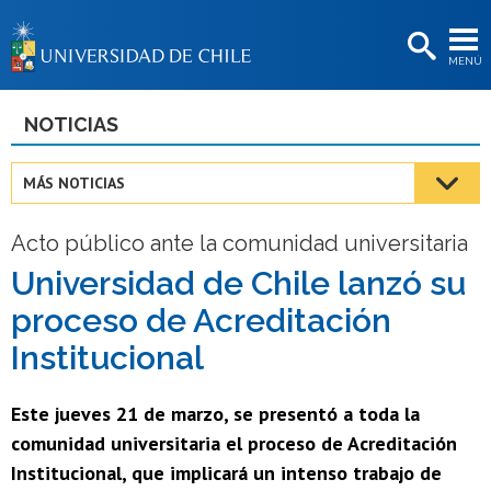
EXTENSIÓN
MENÚ
BIBLIOTECAS
LA UNIVERSIDAD
NOTICIAS
Postulantes
MÁS NOTICIAS
Estudiantes
Acto público ante la comunidad universitaria
Académicas/os
Universidad de Chile lanzó su
Funcionarias/os
proceso de Acreditación
Egresadas/os
Institucional
Este jueves 21 de marzo, se presentó a toda la
comunidad universitaria el proceso de Acreditación
Institucional, que implicará un intenso trabajo de