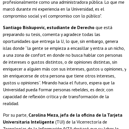
profesionalmente como una administradora pública. Lo que me
marcó durante mi experiencia en la Universidad, es el
compromiso social y el compromiso con lo público".
Santiago Biskupovic, estudiante de Derecho
que está
preparando su tesis, comenta y agradece todas las
oportunidades que entrega la U, lo que, sin embargo, genera
islas donde “la gente se empieza a encasillar y entra a un nicho,
a una zona de confort en donde no busca hablar con personas
de intereses o gustos distintos, o de opiniones distintas, sin
enriquecer a alguien más con sus intereses, gustos u opiniones, y
sin enriquecerse de otra persona que tiene otros intereses,
gustos u opiniones”. Mirando hacia el futuro, espera que la
Universidad pueda formar personas rebeldes, es decir, con
capacidad de reflexión crítica y de transformación de la
realidad.
Por su parte,
Carolina Meza, jefa de la oficina de la Tarjeta
Universitaria Inteligente
(TUI) de la Vicerrectoría de
Tecnologías de la Información (VTI) destacó que su labor le