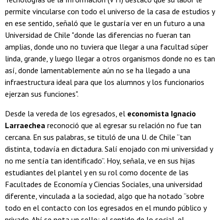
permite vincularse con todo el universo de la casa de estudios y
en ese sentido, señaló que le gustaría ver en un futuro a una
Universidad de Chile "donde las diferencias no fueran tan
amplias, donde uno no tuviera que llegar a una facultad súper
linda, grande, y luego llegar a otros organismos donde no es tan
así, donde lamentablemente aún no se ha llegado a una
infraestructura ideal para que los alumnos y los funcionarios
ejerzan sus funciones".
Desde la vereda de los egresados, el
economista Ignacio
Larraechea
reconoció que al egresar su relación no fue tan
cercana. En sus palabras, se tituló de una U. de Chile “tan
distinta, todavía en dictadura. Salí enojado con mi universidad y
no me sentía tan identificado”. Hoy, señala, ve en sus hijas
estudiantes del plantel y en su rol como docente de las
Facultades de Economía y Ciencias Sociales, una universidad
diferente, vinculada a la sociedad, algo que ha notado “sobre
todo en el contacto con los egresados en el mundo público y
privado. Ahí se nota un sello: el sentido de lo social, el