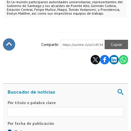
En la reunión participaron autoridades universitarias, representantes del
Gobierno de Santiago y los alcaldes de Puente Alto, Germán Codina;
Estación Central, Felipe Muñoz; Maipú, Tomás Vodanovic; y Providencia,
Evelyn Matthei, así como sus respectivos equipos de trabajo.
Compartir:
Copiar
https://uchile.cl/u214534
Subir
Por título o palabra clave