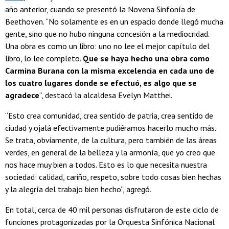
año anterior, cuando se presentó la Novena Sinfonía de
Beethoven. “No solamente es en un espacio donde llegó mucha
gente, sino que no hubo ninguna concesión a la mediocridad.
Una obra es como un libro: uno no lee el mejor capítulo del
libro, lo lee completo.
Que se haya hecho una obra como
Carmina Burana con la misma excelencia en cada uno de
los cuatro lugares donde se efectuó, es algo que se
agradece
”, destacó la alcaldesa Evelyn Matthei.
“Esto crea comunidad, crea sentido de patria, crea sentido de
ciudad y ojalá efectivamente pudiéramos hacerlo mucho más.
Se trata, obviamente, de la cultura, pero también de las áreas
verdes, en general de la belleza y la armonía, que yo creo que
nos hace muy bien a todos. Esto es lo que necesita nuestra
sociedad: calidad, cariño, respeto, sobre todo cosas bien hechas
y la alegría del trabajo bien hecho”, agregó.
En total, cerca de 40 mil personas disfrutaron de este ciclo de
funciones protagonizadas por la Orquesta Sinfónica Nacional