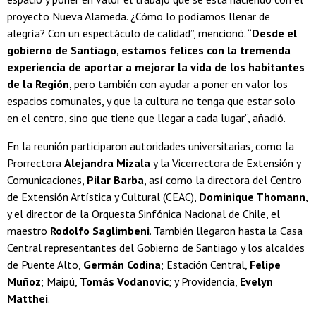
proyecto Nueva Alameda. ¿Cómo lo podíamos llenar de
alegría? Con un espectáculo de calidad”, mencionó. “
Desde el
gobierno de Santiago, estamos felices con la tremenda
experiencia de aportar a mejorar la vida de los habitantes
de la Región
, pero también con ayudar a poner en valor los
espacios comunales, y que la cultura no tenga que estar solo
en el centro, sino que tiene que llegar a cada lugar”, añadió.
En la reunión participaron autoridades universitarias, como la
Prorrectora
Alejandra Mizala
y la Vicerrectora de Extensión y
Comunicaciones,
Pilar Barba
, así como la directora del Centro
de Extensión Artística y Cultural (CEAC),
Dominique Thomann
,
y el director de la Orquesta Sinfónica Nacional de Chile, el
maestro
Rodolfo Saglimbeni
. También llegaron hasta la Casa
Central representantes del Gobierno de Santiago y los alcaldes
de Puente Alto,
Germán Codina
; Estación Central,
Felipe
Muñoz
; Maipú,
Tomás Vodanovic
; y Providencia,
Evelyn
Matthei
.