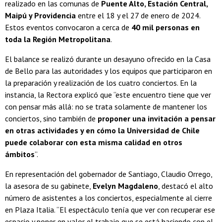
realizado en las comunas de
Puente Alto, Estación Central,
Maipú y Providencia
entre el 18 y el 27 de enero de 2024.
Estos eventos convocaron a cerca de
40 mil personas en
toda la Región Metropolitana
.
El balance se realizó durante un desayuno ofrecido en la Casa
de Bello para las autoridades y los equipos que participaron en
la preparación y realización de los cuatro conciertos. En la
instancia, la Rectora explicó que “este encuentro tiene que ver
con pensar más allá: no se trata solamente de mantener los
conciertos, sino también de
proponer una invitación a pensar
en otras actividades y en cómo la Universidad de Chile
puede colaborar con esta misma calidad en otros
ámbitos
”.
En representación del gobernador de Santiago, Claudio Orrego,
la asesora de su gabinete,
Evelyn Magdaleno
, destacó el alto
número de asistentes a los conciertos, especialmente al cierre
en Plaza Italia. “El espectáculo tenía que ver con recuperar ese
espacio y poner en valor el trabajo que se está haciendo con el