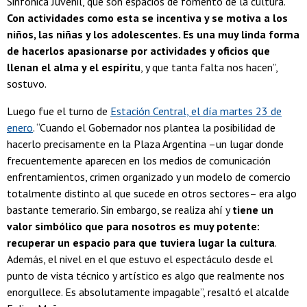
Sinfónica Juvenil, que son espacios de fomento de la cultura.
Con actividades como esta se incentiva y se motiva a los
niños, las niñas y los adolescentes. Es una muy linda forma
de hacerlos apasionarse por actividades y oficios que
llenan el alma y el espíritu
, y que tanta falta nos hacen”,
sostuvo.
Luego fue el turno de
Estación Central, el día martes 23 de
enero
. “Cuando el Gobernador nos plantea la posibilidad de
hacerlo precisamente en la Plaza Argentina –un lugar donde
frecuentemente aparecen en los medios de comunicación
enfrentamientos, crimen organizado y un modelo de comercio
totalmente distinto al que sucede en otros sectores– era algo
bastante temerario. Sin embargo, se realiza ahí y
tiene un
valor simbólico que para nosotros es muy potente:
recuperar un espacio para que tuviera lugar la cultura
.
Además, el nivel en el que estuvo el espectáculo desde el
punto de vista técnico y artístico es algo que realmente nos
enorgullece. Es absolutamente impagable”, resaltó el alcalde