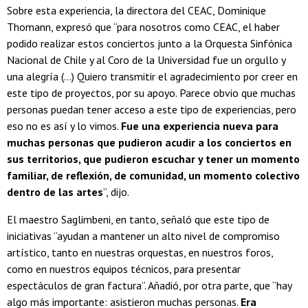
Sobre esta experiencia, la directora del CEAC, Dominique
Thomann, expresó que “para nosotros como CEAC, el haber
podido realizar estos conciertos junto a la Orquesta Sinfónica
Nacional de Chile y al Coro de la Universidad fue un orgullo y
una alegría (...) Quiero transmitir el agradecimiento por creer en
este tipo de proyectos, por su apoyo. Parece obvio que muchas
personas puedan tener acceso a este tipo de experiencias, pero
eso no es así y lo vimos.
Fue una experiencia nueva para
muchas personas que pudieron acudir a los conciertos en
sus territorios, que pudieron escuchar y tener un momento
familiar, de reflexión, de comunidad, un momento colectivo
dentro de las artes
”, dijo.
El maestro Saglimbeni, en tanto, señaló que este tipo de
iniciativas “ayudan a mantener un alto nivel de compromiso
artístico, tanto en nuestras orquestas, en nuestros foros,
como en nuestros equipos técnicos, para presentar
espectáculos de gran factura”. Añadió, por otra parte, que “hay
algo más importante: asistieron muchas personas.
Era