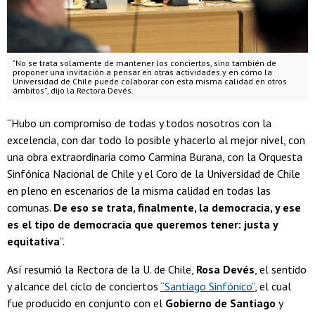
"No se trata solamente de mantener los conciertos, sino también de
proponer una invitación a pensar en otras actividades y en cómo la
Universidad de Chile puede colaborar con esta misma calidad en otros
ámbitos”, dijo la Rectora Devés.
“Hubo un compromiso de todas y todos nosotros con la
excelencia, con dar todo lo posible y hacerlo al mejor nivel, con
una obra extraordinaria como Carmina Burana, con la Orquesta
Sinfónica Nacional de Chile y el Coro de la Universidad de Chile
en pleno en escenarios de la misma calidad en todas las
comunas.
De eso se trata, finalmente, la democracia, y ese
es el tipo de democracia que queremos tener: justa y
equitativa
”.
Así resumió la Rectora de la U. de Chile,
Rosa Devés
, el sentido
y alcance del ciclo de conciertos
“Santiago Sinfónico”
, el cual
fue producido en conjunto con el
Gobierno de Santiago
y