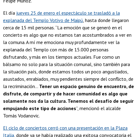
Felipe Muñoz.
El día
jueves 25 de enero el espectáculo se trasladó a la
explanada del Templo Votivo de Maipú
, hasta donde llegaron
cerca de 15 mil personas. “La emoción que se generó en el
concierto es algo que no estamos tan acostumbrados a ver en
la comuna. A mí me emociona muy profundamente ver la
explanada del Templo con más de 15.000 personas
disfrutando, y más en los tiempos actuales. Fue como un
bálsamo no solo para la situación comunal, sino también para
la situación país, donde estamos todos un poco angustiados,
asustados, enrabiados, muy pendientes siempre del conflicto, de
la recriminación…
Tener un espacio genuino de encuentro, de
disfrute, de compartir y de hacer comunidad es algo que
solamente nos da la cultura. Tenemos el desafío de seguir
empujando este tipo de acciones
”, mencionó el alcalde
Tomás Vodanovic.
El ciclo de conciertos cerró con una presentación en la Plaza
Italia
, donde ya se había realizado una exitosa convocatoria el