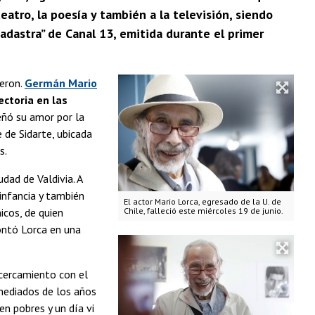
eatro, la poesía y también a la televisión, siendo
adastra” de Canal 13, emitida durante el primer
ieron.
Germán Mario
ectoria en las
eñó su amor por la
 de Sidarte, ubicada
s.
iudad de Valdivia. A
 infancia y también
El actor Mario Lorca, egresado de la U. de
icos, de quien
Chile, falleció este miércoles 19 de junio.
contó Lorca en una
acercamiento con el
 mediados de los años
en pobres y un día vi