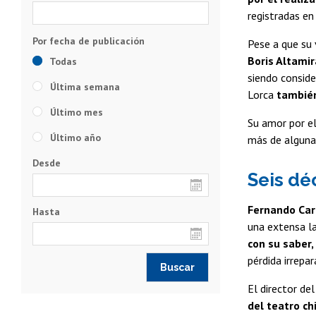
registradas en
Pese a que su 
Boris Altamir
Todas
siendo conside
Última semana
Lorca
también
Último mes
Su amor por el
Último año
más de alguna 
Desde
Seis dé
Fernando Car
Hasta
una extensa la
con su saber,
pérdida irrepar
El director de
del teatro ch