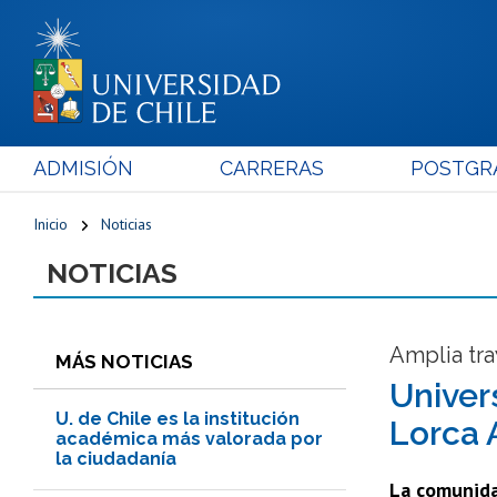
ADMISIÓN
CARRERAS
POSTGR
Inicio
Noticias
NOTICIAS
Amplia tra
MÁS NOTICIAS
Univer
U. de Chile es la institución
Lorca 
académica más valorada por
la ciudadanía
La comunidad