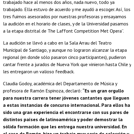
trabajado hace al menos dos años, nada nuevo, todo ya
trabajado. Ella estuvo de acuerdo y me ayudó a escoger. Así, los
tres fuimos asesorados por nuestras profesoras y ensayamos
la audición en el horario de clases, y de la Universidad pasamos
a la etapa distrital de The Laffont Competition Met Opera”.
La audición se llevó a cabo en la Sala Arrau del Teatro
Municipal de Santiago, y aunque no lograron alcanzar la etapa
regional (en donde sólo pasaron cinco participantes), pudieron
cantar frente a jurados de Nueva York que vinieron hasta Chile y
les entregaron un valioso feedback.
Claudia Godoy, académica del Departamento de Música y
profesora de Ramón Espinoza, declaró:
“Es un gran orgullo
para nuestra carrera tener jóvenes cantantes que lleguen
a estas instancias de concurso internacional. Para ellos ha
sido una gran experiencia el encontrarse con sus pares de
distintos países de latinoamérica y poder demostrar la
sólida formación que les entrega nuestra universidad. En
el caso de Ramón, hizo un trabajo muy serio de selección y