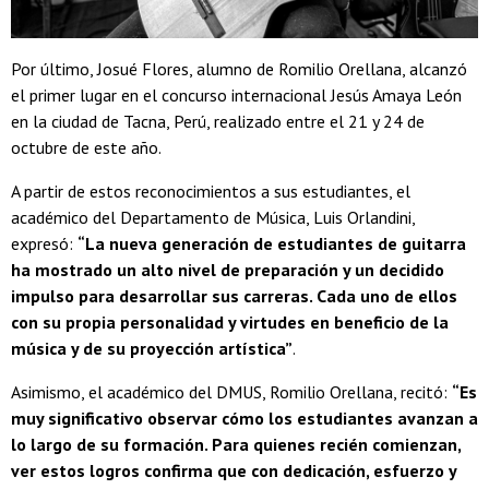
Por último, Josué Flores, alumno de Romilio Orellana, alcanzó
el primer lugar en el concurso internacional Jesús Amaya León
en la ciudad de Tacna, Perú, realizado entre el 21 y 24 de
octubre de este año.
A partir de estos reconocimientos a sus estudiantes, el
académico del Departamento de Música, Luis Orlandini,
expresó:
“La nueva generación de estudiantes de guitarra
ha mostrado un alto nivel de preparación y un decidido
impulso para desarrollar sus carreras. Cada uno de ellos
con su prop
ia personalidad y virtudes en beneficio de la
música y de su proyección artística”
.
Asimismo, el académico del DMUS, Romilio Orellana, recitó:
“Es
muy significativo observar cómo los estudiantes avanzan a
lo largo de su formación. Para quienes recién comienzan,
ver estos logros confirma que con dedicación, esfuerzo y