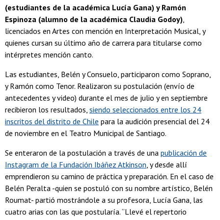
(estudiantes de la académica Lucía Gana) y Ramón
Espinoza (alumno de la académica Claudia Godoy)
,
licenciados en Artes con mención en Interpretación Musical, y
quienes cursan su último año de carrera para titularse como
intérpretes mención canto.
Las estudiantes, Belén y Consuelo, participaron como Soprano,
y Ramón como Tenor. Realizaron su postulación (envío de
antecedentes y video) durante el mes de julio y en septiembre
recibieron los resultados,
siendo seleccionados entre los 24
inscritos del distrito de Chile
para la audición presencial del 24
de noviembre en el Teatro Municipal de Santiago.
Se enteraron de la postulación a través de una
publicación de
Instagram de la Fundación Ibáñez Atkinson
, y desde allí
emprendieron su camino de práctica y preparación. En el caso de
Belén Peralta -quien se postuló con su nombre artístico, Belén
Roumat- partió mostrándole a su profesora, Lucía Gana, las
cuatro arias con las que postularía. “Llevé el repertorio