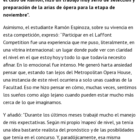
preparación de la arias de ópera para la etapa de
noviembre”.
Asimismo, el estudiante Ramón Espinoza, sobre su vivencia en
esta competición, expresó: “Participar en el Laffont
Competition fue una experiencia que me puso, literalmente, en
una vitrina internacional: un lugar donde pude ver con claridad
el nivel en el que estoy hoy y todo lo que todavía necesito
afinar. En lo emocional fue intenso. Me generó harta ansiedad
pensar que, estando tan lejos del Metropolitan Opera House,
una instancia de este nivel ocurriera a solo unas cuadras de la
Facultad. Eso me hizo pensar en cómo, muchas veces, sentimos
los sueños como algo lejano cuando pueden estar mucho más
cerca de lo que imaginamos.
Y añadió: "Durante los últimos meses trabajé mucho el manejo
de mis expectativas. Según mi propio ‘mapeo’ de nivel, ya tenía
una idea bastante realista del pronóstico y de las posibilidades
que tenía en el concurso. Y, paradójicamente, esa misma