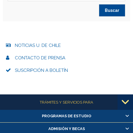
NOTICIAS U. DE CHILE
CONTACTO DE PRENSA
SUSCRIPCIÓN A BOLETÍN
Más información
TRÁMITES Y SERVICIOS PARA
PROGRAMAS DE ESTUDIO
Alumnas/os y exalumnas/os
Matrícula en línea
ADMISIÓN Y BECAS