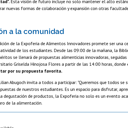
tad".
Esta visión de futuro incluye no solo mantener el alto están
ar nuevas formas de colaboración y expansión con otras facultade
.
ión a la comunidad
ición de la Expoferia de Alimentos Innovadores promete ser una ce
reatividad de los estudiantes. Desde las 09:00 de la mañana, la Bibli
ritos se llenará de propuestas alimenticias innovadoras, seguidas 
rsitario Griselda Hinojosa Flores a partir de las 14:00 horas, donde
tar por su propuesta favorita.
ilian Abugoch invita a todos a participar: "Queremos que todos se 
puestas de nuestros estudiantes. Es un espacio para disfrutar, apre
la degustación de productos, la Expoferia no solo es un evento ac
uro de la alimentación.