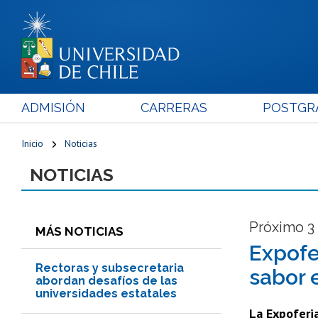
ADMISIÓN
CARRERAS
POSTGR
Inicio
Noticias
NOTICIAS
Próximo 3 
MÁS NOTICIAS
Expofe
Rectoras y subsecretaria
sabor 
abordan desafíos de las
universidades estatales
La Expoferi