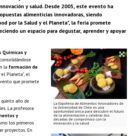
innovación y salud. Desde 2005, este evento ha
ropuestas alimenticias innovadoras, siendo
od por la Salud y el Planeta", la feria promete
freciendo un espacio para degustar, aprender y apoyar
s Químicas y
, consolidándose
n la
formación de
el Planeta", el
 evento que promete
e quinto año de
La Expoferia de Alimentos Innovadores de
les. La profesora
la Universidad de Chile es una
oportunidad única para descubrir el futuro
mentos y
de la alimentación y celebrar dos
décadas de compromiso con la
smo los primeros
innovación y la salud.
er proyectos. En