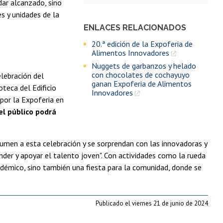
dar alcanzado, sino
s y unidades de la
ENLACES RELACIONADOS
20.ª edición de la Expoferia de
Alimentos Innovadores
Nuggets de garbanzos y helado
con chocolates de cochayuyo
lebración del
ganan Expoferia de Alimentos
oteca del Edificio
Innovadores
por la Expoferia en
el público podrá
sumen a esta celebración y se sorprendan con las innovadoras y
nder y apoyar el talento joven". Con actividades como la rueda
adémico, sino también una fiesta para la comunidad, donde se
Publicado el viernes 21 de junio de 2024