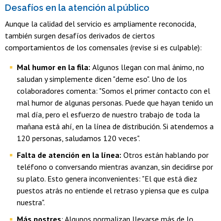
Desafíos en la atención al público
Aunque la calidad del servicio es ampliamente reconocida,
también surgen desafíos derivados de ciertos
comportamientos de los comensales (revise si es culpable):
Mal humor en la fila:
Algunos llegan con mal ánimo, no
saludan y simplemente dicen "deme eso". Uno de los
colaboradores comenta: "Somos el primer contacto con el
mal humor de algunas personas. Puede que hayan tenido un
mal día, pero el esfuerzo de nuestro trabajo de toda la
mañana está ahí, en la línea de distribución. Si atendemos a
120 personas, saludamos 120 veces".
Falta de atención en la línea:
Otros están hablando por
teléfono o conversando mientras avanzan, sin decidirse por
su plato. Esto genera inconvenientes: "El que está diez
puestos atrás no entiende el retraso y piensa que es culpa
nuestra".
Más postres
: Algunos normalizan llevarse más de lo