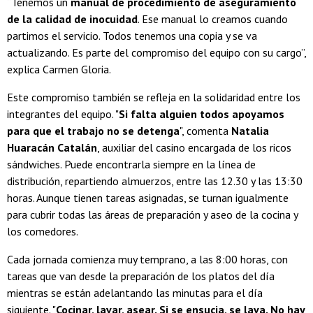
“Tenemos un
manual de procedimiento de aseguramiento
de la calidad de inocuidad
. Ese manual lo creamos cuando
partimos el servicio. Todos tenemos una copia y se va
actualizando. Es parte del compromiso del equipo con su cargo”,
explica Carmen Gloria.
Este compromiso también se refleja en la solidaridad entre los
integrantes del equipo. "
Si falta alguien todos apoyamos
para que el trabajo no se detenga
", comenta
Natalia
Huaracán Catalán
, auxiliar del casino encargada de los ricos
sándwiches. Puede encontrarla siempre en la línea de
distribución, repartiendo almuerzos, entre las 12.30 y las 13:30
horas. Aunque tienen tareas asignadas, se turnan igualmente
para cubrir todas las áreas de preparación y aseo de la cocina y
los comedores.
Cada jornada comienza muy temprano, a las 8:00 horas, con
tareas que van desde la preparación de los platos del día
mientras se están adelantando las minutas para el día
siguiente. "
Cocinar, lavar, asear. Si se ensucia, se lava. No hay