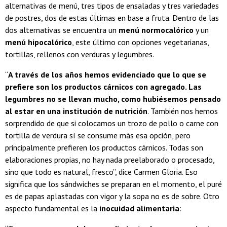
alternativas de menú, tres tipos de ensaladas y tres variedades
de postres, dos de estas últimas en base a fruta. Dentro de las
dos alternativas se encuentra un
menú normocalórico
y un
menú hipocalórico
, este último con opciones vegetarianas,
tortillas, rellenos con verduras y legumbres.
“
A través de los años hemos evidenciado que lo que se
prefiere son los productos cárnicos con agregado. Las
legumbres no se llevan mucho, como hubiésemos pensado
al estar en una institución de nutrición
. También nos hemos
sorprendido de que si colocamos un trozo de pollo o carne con
tortilla de verdura sí se consume más esa opción, pero
principalmente prefieren los productos cárnicos. Todas son
elaboraciones propias, no hay nada preelaborado o procesado,
sino que todo es natural, fresco”, dice Carmen Gloria. Eso
significa que los sándwiches se preparan en el momento, el puré
es de papas aplastadas con vigor y la sopa no es de sobre. Otro
aspecto fundamental es la
inocuidad alimentaria
: