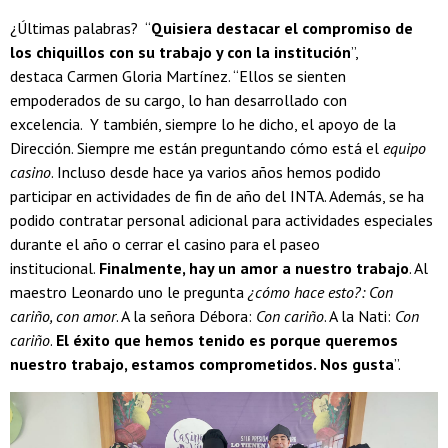
¿Últimas palabras? “
Quisiera destacar el compromiso de
los chiquillos con su trabajo y con la institución
”,
destaca Carmen Gloria Martínez. “Ellos se sienten
empoderados de su cargo, lo han desarrollado con
excelencia. Y también, siempre lo he dicho, el apoyo de la
Dirección. Siempre me están preguntando cómo está el
equipo
casino
. Incluso desde hace ya varios años hemos podido
participar en actividades de fin de año del INTA. Además, se ha
podido contratar personal adicional para actividades especiales
durante el año o cerrar el casino para el paseo
institucional.
Finalmente, hay un amor a nuestro trabajo
. Al
maestro Leonardo uno le pregunta
¿cómo hace esto?: Con
cariño, con amor
. A la señora Débora:
Con cariño
. A la Nati:
Con
cariño
.
El éxito que hemos tenido es porque queremos
nuestro trabajo, estamos comprometidos. Nos gusta
”.