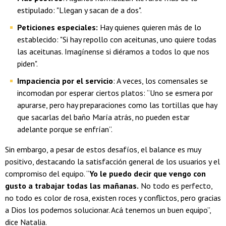
estipulado: "Llegan y sacan de a dos".
Peticiones especiales:
Hay quienes quieren más de lo
establecido: "Si hay repollo con aceitunas, uno quiere todas
las aceitunas. Imagínense si diéramos a todos lo que nos
piden".
Impaciencia por el servicio
: A veces, los comensales se
incomodan por esperar ciertos platos: “Uno se esmera por
apurarse, pero hay preparaciones como las tortillas que hay
que sacarlas del baño María atrás, no pueden estar
adelante porque se enfrían”.
Sin embargo, a pesar de estos desafíos, el balance es muy
positivo, destacando la satisfacción general de los usuarios y el
compromiso del equipo. “
Yo le puedo decir que vengo con
gusto a trabajar todas las mañanas.
No todo es perfecto,
no todo es color de rosa, existen roces y conflictos, pero gracias
a Dios los podemos solucionar. Acá tenemos un buen equipo”,
dice Natalia.