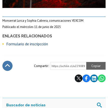
Monserrat Lorca y Sophia Cabrera, comunicaciones VEXCOM
Publicado el miércoles 11 de junio de 2025
ENLACES RELACIONADOS
Formulario de inscripcción
Compartir:
Copiar
https://uchile.cl/u229089
Subir