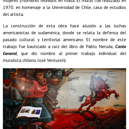
mujeres y hombres reunidos en masa. El mural fue realizado en
1970, en homenaje a la Universidad de Chile, casa de estudios
del artista.
La construcción de esta obra hace alusión a las luchas
americanistas de sudamérica, donde se relata la defensa del
pasado cultural y territorial americano. El nombre de este
trabajo fue bautizado a raíz del libro de Pablo Neruda,
Canto
General
, que dio nombre al primer trabajo individual del
muralista chileno José Venturelli.