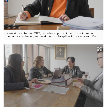
La máxima autoridad VAEC, resuelve el procedimiento disciplinario
mediante absolución, sobreseimiento o la aplicación de una sanción.