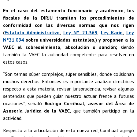
En el caso del estamento funcionario y académico, los
fiscales de la DIRJU tramitan los procedimientos de
conformidad con las diversas normas que nos rigen
(
Estatuto Administrativo
,
Ley N° 21.369
,
Ley Karin
,
Ley
N°21.094
sobre universidades estatales,) y proponen a la
VAEC el sobreseimiento, absolución o sanción;
siendo
también la VAEC la autoridad competente para resolver en
estos casos.
“Son temas súper complejos, súper sensibles, donde colisionan
muchos derechos. Entonces es importante analizar directrices
respecto a esta materia, revisar jurisprudencia, revisar algunas
sentencias que pueden guiar nuestro actuar frente a futuras
ocasiones”, señaló
Rodrigo Currihual, asesor del Área de
Asesoría Jurídica de la VAEC
, que también participó en la
actividad.
Respecto a la articulación de esta nueva red, Currihual agregó