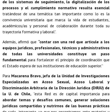
de los sistemas de seguimiento, la digitalización de los
procesos y el cumplimiento normativo resulta esencial
tratándose de una temática tan importante como lo es la
convivencia universitaria que marca la vida de estudiantes,
académicos/as y personal de colaboración durante toda su
trayectoria formativa y laboral”.
Además, afirmó que
“contar con una red que articule a los
equipos jurídicos, profesionales, técnicos y administrativos
de todas las universidades constituye un paso
fundamental
para fortalecer el principio de coordinación que
el Estado espera de sus instituciones de educación superior.”
Para
Macarena Bravo, jefa de la Unidad de Investigaciones
Especializadas en Acoso Sexual, Acoso Laboral y
Discriminación Arbitraria de la Dirección Jurídica (DIRJU) de
la U. de Chile,
“esta Red es de capital importancia para
abordar temas y desafíos comunes, generar soluciones
jurídicas compartidas y nutrirnos de las buenas prácticas
de cada integrante, ya que nos encontramos ante materias y