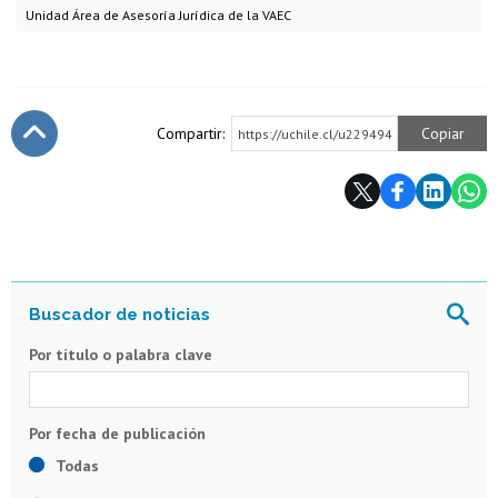
Unidad Área de Asesoría Jurídica de la VAEC
Compartir:
Copiar
https://uchile.cl/u229494
Subir
Por título o palabra clave
Todas