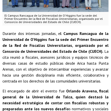
El Campus Rancagua de la Universidad de O'Higgins fue la sede del
Primer Encuentro de la Red de Fiscalías Universitarias, organizado por el
Consorcio de Universidades del Estado de Chile (CUECH).
Durante dos intensas jornadas, e
l Campus Rancagua de la
Universidad de O'Higgins fue la sede del Primer Encuentro
de la Red de Fiscalías Universitarias, organizado por el
Consorcio de Universidades del Estado de Chile (CUECH).
La
cita reunió a fiscales, asesores jurídicos y equipos técnicos de
diversas casas de estudio públicas desde Arica hasta Punta
Arenas, con el objetivo de intercambiar experiencias y avanzar
hacia una gestión disciplinaria más eficiente, colaborativa y
centrada en los derechos de las comunidades universitarias.
El encargado de abrir el evento fue
Orlando Aravena, fiscal
general de la Universidad de Talca, quien destacó la
necesidad estratégica de contar con fiscalías robustas y
preparadas ante los nuevos desafío
s normativos y sociales