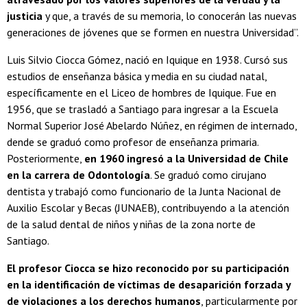
justicia
y que, a través de su memoria, lo conocerán las nuevas
generaciones de jóvenes que se formen en nuestra Universidad”.
Luis Silvio Ciocca Gómez, nació en Iquique en 1938. Cursó sus
estudios de enseñanza básica y media en su ciudad natal,
específicamente en el Liceo de hombres de Iquique. Fue en
1956, que se trasladó a Santiago para ingresar a la Escuela
Normal Superior José Abelardo Núñez, en régimen de internado,
dende se graduó como profesor de enseñanza primaria.
Posteriormente,
en 1960 ingresó a la Universidad de Chile
en la carrera de Odontología
. Se graduó como cirujano
dentista y trabajó como funcionario de la Junta Nacional de
Auxilio Escolar y Becas (JUNAEB), contribuyendo a la atención
de la salud dental de niños y niñas de la zona norte de
Santiago.
El profesor Ciocca se hizo reconocido por su participación
en la identificación de víctimas de desaparición forzada y
de violaciones a los derechos humanos
, particularmente por