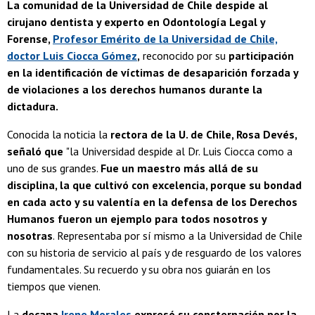
La comunidad de la Universidad de Chile despide al
cirujano dentista y experto en Odontología Legal y
Forense,
Profesor Emérito de la Universidad de Chile,
doctor Luis Ciocca Gómez
,
reconocido por su
participación
en la identificación de víctimas de desaparición forzada y
de violaciones a los derechos humanos durante la
dictadura.
Conocida la noticia la
rectora de la U. de Chile, Rosa Devés,
señaló que
"la Universidad despide al Dr. Luis Ciocca como a
uno de sus grandes.
Fue un maestro más allá de su
disciplina, la que cultivó con excelencia, porque su bondad
en cada acto y su valentía en la defensa de los Derechos
Humanos fueron un ejemplo para todos nosotros y
nosotras
. Representaba por sí mismo a la Universidad de Chile
con su historia de servicio al país y de resguardo de los valores
fundamentales. Su recuerdo y su obra nos guiarán en los
tiempos que vienen.
La
decana
Irene Morales
expresó su consternación por la