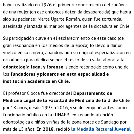
haber realizado en 1976 el primer reconocimiento del cadáver
de una mujer (en ese entonces detenida desaparecida) que había
sido su paciente: Marta Ugarte Román, quien fue torturada,
asesinada y lanzada al mar por agentes de la dictadura en Chile.
Su participación clave en el esclarecimiento de este caso (de
gran resonancia en los medios de la época) lo llevó a dar un
vuelco en su carrera, abandonando su original especialización en
ortodoncia para dedicarse por el resto de su vida laboral a la
odontología legal y forense
, siendo reconocido como uno de
los
fundadores y pioneros en esta especialidad e
institución académica en Chile.
El profesor Ciocca fue director del
Departamento de
Medicina Legal de la Facultad de Medicina de la U. de Chile
por 18 años, desde 1997 a 2016, y se desempeñó antes como
funcionario público en la JUNAEB, entregando atención
odontológica a niños y niñas de la zona norte de Santiago por
más de 15 años.
En 2018, recibió
la Medalla Rectoral Juvenal