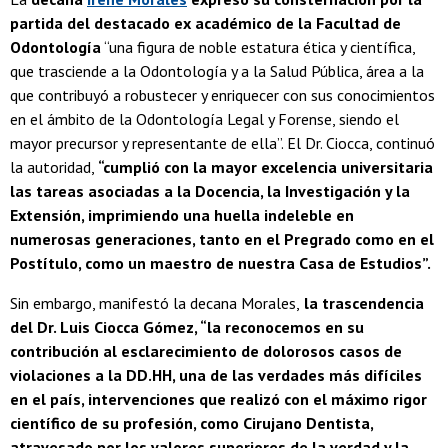
partida del destacado ex académico de la Facultad de
Odontología
“una figura de noble estatura ética y científica,
que trasciende a la Odontología y a la Salud Pública, área a la
que contribuyó a robustecer y enriquecer con sus conocimientos
en el ámbito de la Odontología Legal y Forense, siendo el
mayor precursor y representante de ella”. El Dr. Ciocca, continuó
la autoridad,
“cumplió con la mayor excelencia universitaria
las tareas asociadas a la Docencia, la Investigación y la
Extensión, imprimiendo una huella indeleble en
numerosas generaciones, tanto en el Pregrado como en el
Postítulo, como un maestro de nuestra Casa de Estudios”.
Sin embargo, manifestó la decana Morales,
la trascendencia
del Dr. Luis Ciocca Gómez, “la reconocemos en su
contribución al esclarecimiento de dolorosos casos de
violaciones a la DD.HH, una de las verdades más difíciles
en el país, intervenciones que realizó con el máximo rigor
científico de su profesión, como Cirujano Dentista,
atravesado por los valores superiores de la verdad y la