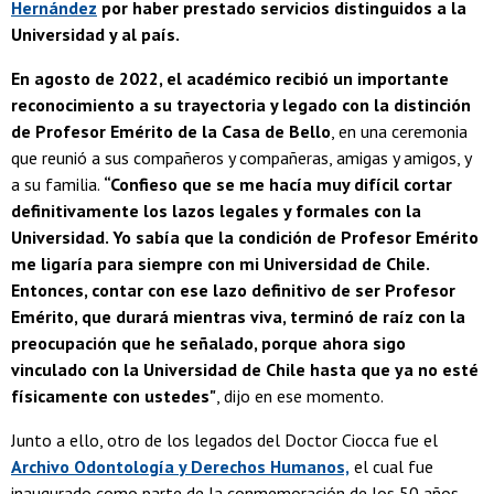
Hernández
por haber prestado servicios distinguidos a la
Universidad y al país.
En agosto de 2022, el académico recibió un importante
reconocimiento a su trayectoria y legado con la distinción
de Profesor Emérito de la Casa de Bello
, en una ceremonia
que reunió a sus compañeros y compañeras, amigas y amigos, y
a su familia.
“Confieso que se me hacía muy difícil cortar
definitivamente los lazos legales y formales con la
Universidad. Yo sabía que la condición de Profesor Emérito
me ligaría para siempre con mi Universidad de Chile.
Entonces, contar con ese lazo definitivo de ser Profesor
Emérito, que durará mientras viva, terminó de raíz con la
preocupación que he señalado, porque ahora sigo
vinculado con la Universidad de Chile hasta que ya no esté
físicamente con ustedes"
, dijo en ese momento.
Junto a ello, otro de los legados del Doctor Ciocca fue el
Archivo Odontología y Derechos Humanos,
el cual fue
inaugurado como parte de la conmemoración de los 50 años