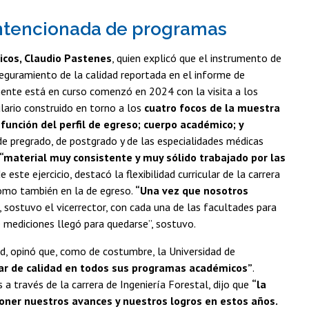
 intencionada de programas
icos, Claudio Pastenes
, quien explicó que el instrumento de
eguramiento de la calidad reportada en el informe de
mente está en curso comenzó en 2024 con la visita a los
lario construido en torno a los
cuatro focos de la muestra
 función del perfil de egreso; cuerpo académico; y
e pregrado, de postgrado y de las especialidades médicas
“material muy consistente y muy sólido trabajado por las
ste ejercicio, destacó la flexibilidad curricular de la carrera
 como también en la de egreso.
“Una vez que nosotros
, sostuvo el vicerrector, con cada una de las facultades para
e mediciones llegó para quedarse”, sostuvo.
d, opinó que, como de costumbre, la Universidad de
ar de calidad en todos sus programas académicos”
.
a través de la carrera de Ingeniería Forestal, dijo que
“la
ner nuestros avances y nuestros logros en estos años.