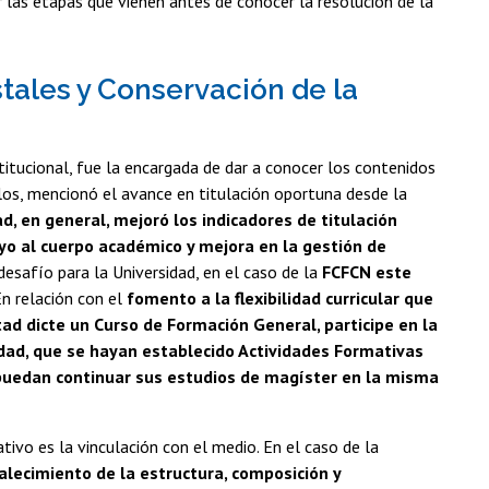
 las etapas que vienen antes de conocer la resolución de la
tales y Conservación de la
stitucional, fue la encargada de dar a conocer los contenidos
llos, mencionó el avance en titulación oportuna desde la
ad, en general, mejoró los indicadores de titulación
oyo al cuerpo académico y mejora en la gestión de
desafío para la Universidad, en el caso de la
FCFCN este
En relación con el
fomento a la flexibilidad curricular que
tad dicte un Curso de Formación General, participe en la
lidad, que se hayan establecido Actividades Formativas
 puedan continuar sus estudios de magíster en la misma
ivo es la vinculación con el medio. En el caso de la
alecimiento de la estructura, composición y