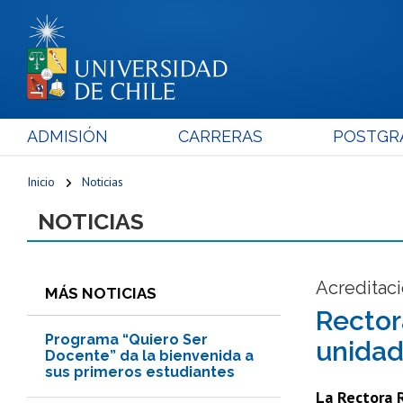
ADMISIÓN
CARRERAS
POSTGR
Inicio
Noticias
NOTICIAS
Acreditaci
MÁS NOTICIAS
Rector
Programa “Quiero Ser
unida
Docente” da la bienvenida a
sus primeros estudiantes
La Rectora R