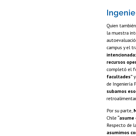
Ingenie
Quien también
la muestra int
autoevaluación
campus y el tr
intencionada:
recursos ope
completó el fo
facultades”
y
de Ingeniería 
subamos esos 
retroalimentar
Por su parte,
M
Chile
“asume e
Respecto de la
asumimos con