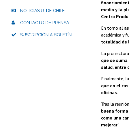
financiamient
medio y la p
NOTICIAS U. DE CHILE
Centro Produc
CONTACTO DE PRENSA
En torno al
as
académica y fu
SUSCRIPCIÓN A BOLETÍN
totalidad de
La prorrectora
que se suma a
salud, entre 
Finalmente, la
que en el cas
oficinas
.
Tras la reunión
buena forma 
como una car
mejorar”
.