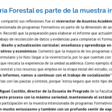
ría Forestal es parte de la muestra
 compartió sus reflexiones fue el
vicerrector de Asuntos Académ
encionada de programas formativos es parte de la dimensión de as
. Recordó que la preparación para elaborar el informe que actual
abajo de recolección de datos y evidencias para completar el formu
 diseño y actualización curricular; enseñanza y aprendizaje en
rativos y económicos
. Comentó que la mayoría de los programas d
rmulario y lo hizo llegar a la vicerrectoría, por lo que cuentan con
 que rescata la experiencia de la unidad académica. Como ejemplo de e
Forestal y los recursos que emplea en la etapa inicial del estudio,
informes, vamos a continuar con el trabajo de socialización”
las con las pautas y síntesis, porque “estoy seguro que este tipo d
iguel Castillo, director de la Escuela de Pregrado
de la faculta
ste proceso con la máxima seriedad, manteniendo el estánd
 participación en la muestra intencionada de programas formativos 
 mucho entusiasmo y también con un profundo sentir de expo