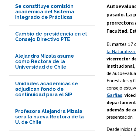
Autoevaluac
Se constituye comisión
académica del Sistema
pasado. La p
Integrado de Prácticas
prorrectora 
Facultad. Es
Cambio de presidencia en el
Consejo Directivo PTE
El martes 17 d
la Naturaleza
Alejandra Mizala asume
vicerrector 
como Rectora de la
institucional
Universidad de Chile
de Autoevaluac
Forestales y C
Unidades académicas se
consejo estuvo
adjudican fondo de
continuidad para el SIP
Garfias
, vice
departamento
además de ac
Profesora Alejandra Mizala
será la nueva Rectora de la
presentación.
U. de Chile
Desde inicios 