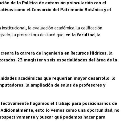
ión de la Política de extensión y vinculación con el
iativas como el Consorcio del Patrimonio Botánico y el
 institucional, la evaluación académica, la calificación
grado, la prorrectora destacó que,
en la facultad, la
 creara la carrera de Ingeniería en Recursos Hídricos, la
orados, 23 magíster y seis especialidades del área de la
 unidades académicas que requerían mayor desarrollo, lo
omputadores, la ampliación de salas de profesores y
efectivamente hagamos el trabajo para posicionarnos de
. Adicionalmente, esto lo vemos como una oportunidad, no
trospectivamente y buscar qué podemos hacer para