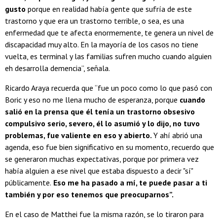
gusto
porque en realidad había gente que sufría de este
trastorno y que era un trastorno terrible, o sea, es una
enfermedad que te afecta enormemente, te genera un nivel de
discapacidad muy alto. En la mayoría de los casos no tiene
vuelta, es terminal y las familias sufren mucho cuando alguien
eh desarrolla demencia”, señala.
Ricardo Araya recuerda que “fue un poco como lo que pasó con
Boric y eso no me llena mucho de esperanza, porque
cuando
salió en la prensa que él tenía un trastorno obsesivo
compulsivo serio, severo, él lo asumió y lo dijo, no tuvo
problemas, fue valiente en eso y abierto.
Y ahí abrió una
agenda, eso fue bien significativo en su momento, recuerdo que
se generaron muchas expectativas, porque por primera vez
había alguien a ese nivel que estaba dispuesto a decir "sí"
públicamente.
Eso me ha pasado a mí, te puede pasar a ti
también y por eso tenemos que preocuparnos”.
En el caso de Matthei fue la misma razón, se lo tiraron para