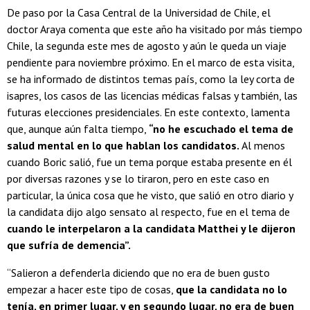
De paso por la Casa Central de la Universidad de Chile, el
doctor Araya comenta que este año ha visitado por más tiempo
Chile, la segunda este mes de agosto y aún le queda un viaje
pendiente para noviembre próximo. En el marco de esta visita,
se ha informado de distintos temas país, como la ley corta de
isapres, los casos de las licencias médicas falsas y también, las
futuras elecciones presidenciales. En este contexto, lamenta
que, aunque aún falta tiempo,
“no he escuchado el tema de
salud mental en lo que hablan los candidatos.
Al menos
cuando Boric salió, fue un tema porque estaba presente en él
por diversas razones y se lo tiraron, pero en este caso en
particular, la única cosa que he visto, que salió en otro diario y
la candidata dijo algo sensato al respecto, fue en el tema de
cuando le interpelaron a la candidata Matthei y le dijeron
que sufría de demencia”.
“Salieron a defenderla diciendo que no era de buen gusto
empezar a hacer este tipo de cosas,
que la candidata no lo
tenía, en primer lugar, y en segundo lugar, no era de buen