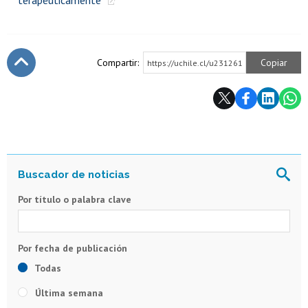
Compartir:
Copiar
https://uchile.cl/u231261
Subir
Por título o palabra clave
Todas
Última semana