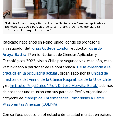
El doctor Ricardo Araya Baltra, Premio Nacional de Ciencias Aplicadas y
Tecnológicas 2022 participó de la conferencia "De la evidencia a la
práctica en la psiquiatría actual".
Radicado hace años en Reino Unido, donde es profesor e
investigador del
King's College London
, el doctor
Ricardo
Araya Baltra
, Premio Nacional de Ciencias Aplicadas y
Tecnológicas 2022, visitó Chile por segunda vez este año, esta
vez invitado a participar de la conferencia
"De la evidencia a la
práctica en la psiquiatría actual"
, organizado por la
Unidad de
Trastornos del Ánimo de la Clínica Psiquiátrica de la U. de Chile
y el
Instituto Psiquiátrico "Prof. Dr. José Horwitz Barak"
, además
de sostener una reunión con sus pares de Perú y Argentina del
proyecto de
Manejo de Enfermedades Comórbidas a Largo
Plazo en las Américas (COLMA)
.
Con su foco puesto en el estudio de la salud mental en países