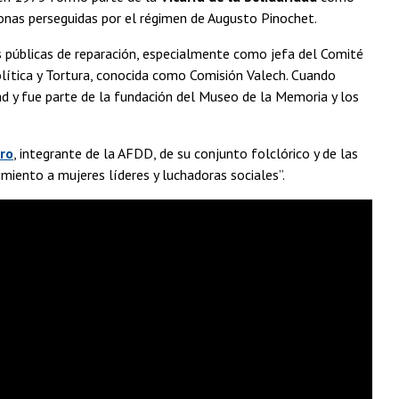
sonas perseguidas por el régimen de Augusto Pinochet.
s públicas de reparación, especialmente como jefa del Comité
olítica y Tortura, conocida como Comisión Valech. Cuando
dad y fue parte de la fundación del Museo de la Memoria y los
aro
, integrante de la AFDD, de su conjunto folclórico y de las
miento a mujeres líderes y luchadoras sociales”.