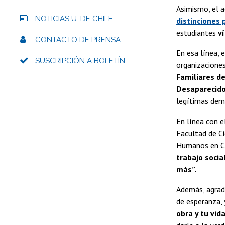
Asimismo, el a
NOTICIAS U. DE CHILE
distinciones
estudiantes
v
CONTACTO DE PRENSA
En esa línea, 
SUSCRIPCIÓN A BOLETÍN
organizaciones
Familiares de
Desaparecid
legítimas dema
En línea con el
Facultad de Ci
Humanos en Ch
trabajo socia
más”.
Además, agrad
de esperanza, 
obra y tu vid