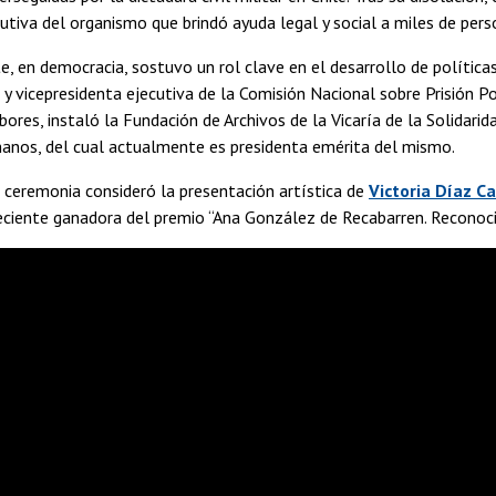
cutiva del organismo que brindó ayuda legal y social a miles de per
, en democracia, sostuvo un rol clave en el desarrollo de política
y vicepresidenta ejecutiva de la Comisión Nacional sobre Prisión P
bores, instaló la Fundación de Archivos de la Vicaría de la Solidari
nos, del cual actualmente es presidenta emérita del mismo.
 ceremonia consideró la presentación artística de
Victoria Díaz C
 reciente ganadora del premio “Ana González de Recabarren. Reconoci