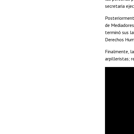
secretaria eje
Posteriormente
de Mediadores 
terminó sus la
Derechos Huma
Finalmente, la
arpilleristas;