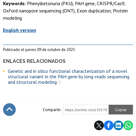
Keywords:
Phenylketonuria (PKU), PAH gene, CRISPR/Cas9,
Oxford nanopore sequencing (ONT), Exon duplication, Protein
modeling
English version
Publicado el jueves 09 de octubre de 2025
ENLACES RELACIONADOS
Genetic and in silico functional characterization of a novel
structural variant in the PAH gene by long-reads sequencing
and structural modeling
Compartir:
Copiar
https://uchile.cl/u233270
Subir