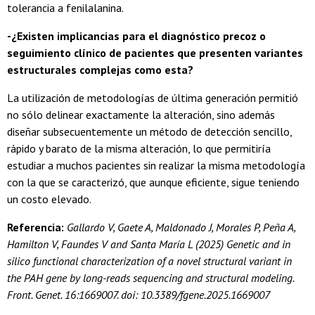
tolerancia a fenilalanina.
-¿Existen implicancias para el diagnóstico precoz o
seguimiento clínico de pacientes que presenten variantes
estructurales complejas como esta?
La utilización de metodologías de última generación permitió
no sólo delinear exactamente la alteración, sino además
diseñar subsecuentemente un método de detección sencillo,
rápido y barato de la misma alteración, lo que permitiría
estudiar a muchos pacientes sin realizar la misma metodología
con la que se caracterizó, que aunque eficiente, sigue teniendo
un costo elevado.
Referencia:
Gallardo V, Gaete A, Maldonado J, Morales P, Peña A,
Hamilton V, Faundes V and Santa María L (2025) Genetic and in
silico functional characterization of a novel structural variant in
the PAH gene by long-reads sequencing and structural modeling.
Front. Genet. 16:1669007. doi: 10.3389/fgene.2025.1669007