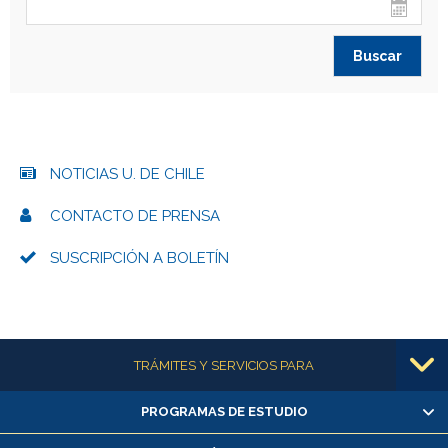
NOTICIAS U. DE CHILE
CONTACTO DE PRENSA
SUSCRIPCIÓN A BOLETÍN
Más información
TRÁMITES Y SERVICIOS PARA
PROGRAMAS DE ESTUDIO
Alumnas/os y exalumnas/os
Matrícula en línea