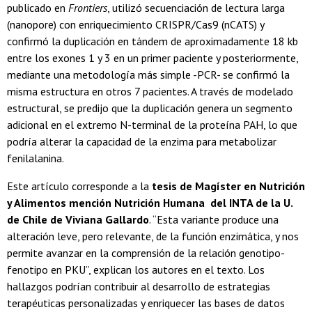
publicado en
Frontiers
, utilizó secuenciación de lectura larga
(nanopore) con enriquecimiento CRISPR/Cas9 (nCATS) y
confirmó la duplicación en tándem de aproximadamente 18 kb
entre los exones 1 y 3 en un primer paciente y posteriormente,
mediante una metodología más simple -PCR- se confirmó la
misma estructura en otros 7 pacientes. A través de modelado
estructural, se predijo que la duplicación genera un segmento
adicional en el extremo N-terminal de la proteína PAH, lo que
podría alterar la capacidad de la enzima para metabolizar
fenilalanina.
Este artículo corresponde a la
tesis de Magíster en Nutrición
y Alimentos mención Nutrición Humana del INTA de la U.
de Chile de Viviana Gallardo
. “Esta variante produce una
alteración leve, pero relevante, de la función enzimática, y nos
permite avanzar en la comprensión de la relación genotipo-
fenotipo en PKU”, explican los autores en el texto. Los
hallazgos podrían contribuir al desarrollo de estrategias
terapéuticas personalizadas y enriquecer las bases de datos