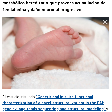
metabólico hereditario que provoca acumulación de
fenilalanina y daño neuronal progresivo.
El estudio, titulado
“Genetic and in silico functional
characterization of a novel structural variant in the PAH
gene by long-reads sequencing and structural modeling”
y