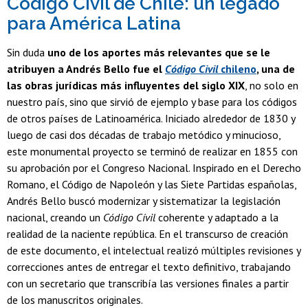
Código Civil de Chile: un legado
para América Latina
Sin duda
uno de los aportes más relevantes que se le
atribuyen a Andrés Bello fue el
Código Civil
chileno
, una de
las obras jurídicas más influyentes del siglo XIX
, no solo en
nuestro país, sino que sirvió de ejemplo y base para los códigos
de otros países de Latinoamérica. Iniciado alrededor de 1830 y
luego de casi dos décadas de trabajo metódico y minucioso,
este monumental proyecto se terminó de realizar en 1855 con
su aprobación por el Congreso Nacional. Inspirado en el Derecho
Romano, el Código de Napoleón y las Siete Partidas españolas,
Andrés Bello buscó modernizar y sistematizar la legislación
nacional, creando un
Código Cívil
coherente y adaptado a la
realidad de la naciente república. En el transcurso de creación
de este documento, el intelectual realizó múltiples revisiones y
correcciones antes de entregar el texto definitivo, trabajando
con un secretario que transcribía las versiones finales a partir
de los manuscritos originales.