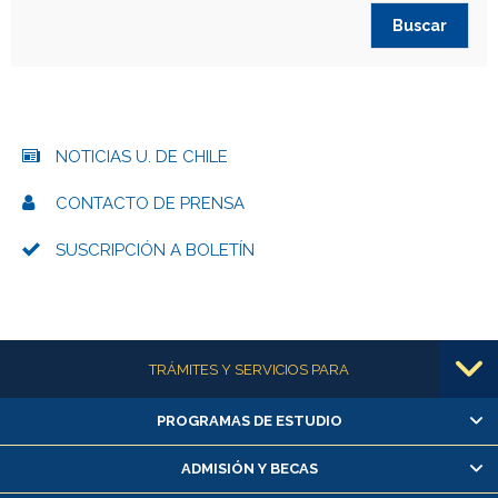
NOTICIAS U. DE CHILE
CONTACTO DE PRENSA
SUSCRIPCIÓN A BOLETÍN
Más información
TRÁMITES Y SERVICIOS PARA
PROGRAMAS DE ESTUDIO
Alumnas/os y exalumnas/os
Matrícula en línea
ADMISIÓN Y BECAS
Inscripción y cambio de asignaturas