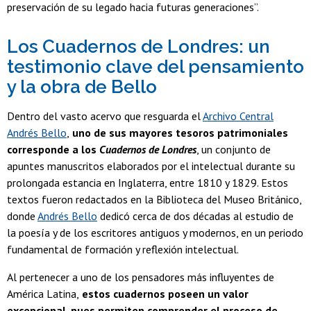
preservación de su legado hacia futuras generaciones”.
Los Cuadernos de Londres: un
testimonio clave del pensamiento
y la obra de Bello
Dentro del vasto acervo que resguarda el
Archivo Central
Andrés Bello
,
uno de sus mayores tesoros patrimoniales
corresponde a los
Cuadernos de Londres
, un conjunto de
apuntes manuscritos elaborados por el intelectual durante su
prolongada estancia en Inglaterra, entre 1810 y 1829. Estos
textos fueron redactados en la Biblioteca del Museo Británico,
donde
Andrés Bello
dedicó cerca de dos décadas al estudio de
la poesía y de los escritores antiguos y modernos, en un periodo
fundamental de formación y reflexión intelectual.
Al pertenecer a uno de los pensadores más influyentes de
América Latina,
estos cuadernos poseen un valor
excepcional, pues permiten comprender el proceso de