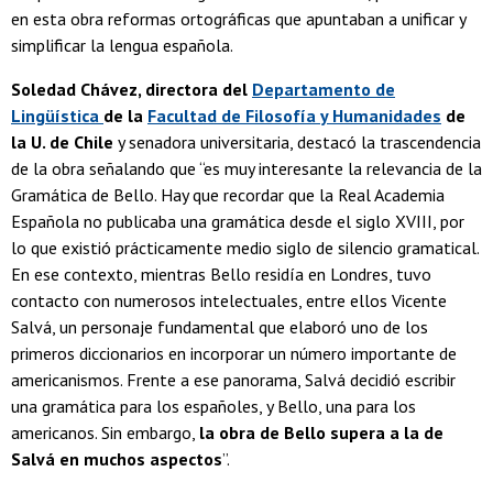
en esta obra reformas ortográficas que apuntaban a unificar y
simplificar la lengua española.
Soledad Chávez, directora del
Departamento de
Lingüística
de la
Facultad de Filosofía y Humanidades
de
la U. de Chile
y senadora universitaria, destacó la trascendencia
de la obra señalando que “es muy interesante la relevancia de la
Gramática de Bello. Hay que recordar que la Real Academia
Española no publicaba una gramática desde el siglo XVIII, por
lo que existió prácticamente medio siglo de silencio gramatical.
En ese contexto, mientras Bello residía en Londres, tuvo
contacto con numerosos intelectuales, entre ellos Vicente
Salvá, un personaje fundamental que elaboró uno de los
primeros diccionarios en incorporar un número importante de
americanismos. Frente a ese panorama, Salvá decidió escribir
una gramática para los españoles, y Bello, una para los
americanos. Sin embargo,
la obra de Bello supera a la de
Salvá en muchos aspectos
”.