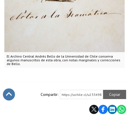
El Archivo Central Andrés Bello de la Universidad de Chile conserva
algunos manuscritos de esta obra, con notas marginales y correcciones
de Bello.
Compartir:
Copiar
https://uchile.cl/u233498
Subir