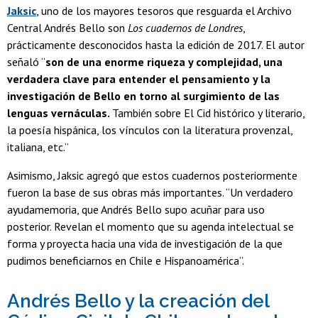
Jaksic
, uno de los mayores tesoros que resguarda el Archivo
Central Andrés Bello son
Los cuadernos de Londres
,
prácticamente desconocidos hasta la edición de 2017. El autor
señaló “
son de una enorme riqueza y complejidad, una
verdadera clave para entender el pensamiento y la
investigación de Bello en torno al surgimiento de las
lenguas vernáculas.
También sobre El Cid histórico y literario,
la poesía hispánica, los vínculos con la literatura provenzal,
italiana, etc.”
Asimismo, Jaksic agregó que estos cuadernos posteriormente
fueron la base de sus obras más importantes. “Un verdadero
ayudamemoria, que Andrés Bello supo acuñar para uso
posterior. Revelan el momento que su agenda intelectual se
forma y proyecta hacia una vida de investigación de la que
pudimos beneficiarnos en Chile e Hispanoamérica”.
Andrés Bello y la creación del