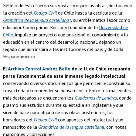
Reflejo de esto fueron sus vastas y rigurosas obras, destacando
la creación del
Código Civil
de Chile hasta la escritura de la
Gramática de la lengua castellana
y su emblemática labor como
educador. Como primer Rector y fundador de la
Universidad de
Chile
, impulsó un proyecto que posicionó el conocimiento y la
educación en el centro del desarrollo nacional, dejando un
legado que aún inspira a las instituciones del país y de toda
Hispanoamérica.
El
Archivo Central Andrés Bello
de la U. de Chile resguarda
parte fundamental de este inmenso legado intelectual
,
conservando diversos documentos que permiten reconstruir su
trayectoria y comprender su pensamiento. Entre los materiales
más destacados se encuentran los
Cuadernos de Londres
, donde
plasmó sus estudios durante su estadía en Inglaterra y que
sirve de base para alguna de sus obras posteriores; los
borradores del
Código Civil
con apuntes del intelectual y un
manuscrito de la
Gramática de la lengua castellan
a
, con notas
marginales y correcciones.