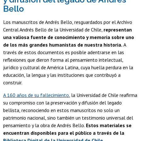
Bello
Los manuscritos de Andrés Bello, resguardados por el Archivo
Central Andrés Bello de la Universidad de Chile,
representan
una valiosa fuente de conocimiento y memoria sobre uno
de los más grandes humanistas de nuestra historia.
A
través de estos documentos es posible adentrarse en las
reflexiones que dieron forma al pensamiento intelectual,
jurídico y cultural de América Latina, cuya huella perdura en la
educación, la lengua y las instituciones que contribuyó a
construir.
A 160 años de su fallecimiento
, la Universidad de Chile reafirma
su compromiso con la preservación y difusión del legado
bellista, reconociendo en estos manuscritos no solo un
patrimonio nacional, sino también un testimonio universal del
pensamiento y la obra de Andrés Bello.
Estos materiales se
encuentran disponibles para el público a través de la
Biblioteca Digital de la Universidad de Chile
.