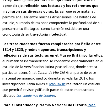
aprendizaje, reflexión, sus lecturas y los referentes que
inspiraron sus diversas obras.
Es así, que este material
permite analizar entre muchas dimensiones, los hábitos de
estudio, su modo de razonar, comprender la profundidad de su
pensamiento filológico, como también establecer una
cronología de su trayectoria intelectual.
Los trece cuadernos fueron completados por Bello entre
1814 y 1823, y reúnen apuntes, transcripciones y
reflexiones de sus lecturas en el Museo Británico.
En ellos,
el humanista iberoamericano se concentró especialmente en el
estudio de la versificación latina y castellana, donde presta
particular atención al
Cantar de Mio Cid
. Gran parte de este
material permaneció inédito durante su vida. En 2017, los
investigadores Tania Avilés e
Iván Jaksic
realizaron un estudio
que permitió revisar y difundir parte de estos manuscritos
titulado
Los cuadernos de Londres
.
Para el historiador y Premio Nacional de Historia,
Iván