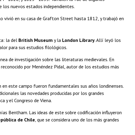
de los nuevos estados independientes.
llo vivió en su casa de Grafton Street hasta 1812, y trabajó en
ca: la del
British Museum
y la
London Library
. Allí leyó los
alor para sus estudios filológicos.
nea de investigación sobre las literaturas medievales. En
e reconocido por Menéndez Pidal, autor de los estudios más
ión en este campo fueron fundamentales sus años londinenses.
dicionales las novedades producidas por los grandes
ca y el Congreso de Viena.
emías Bentham. Las ideas de este sobre codificación influyeron
epública de Chile
, que se considera uno de los más grandes