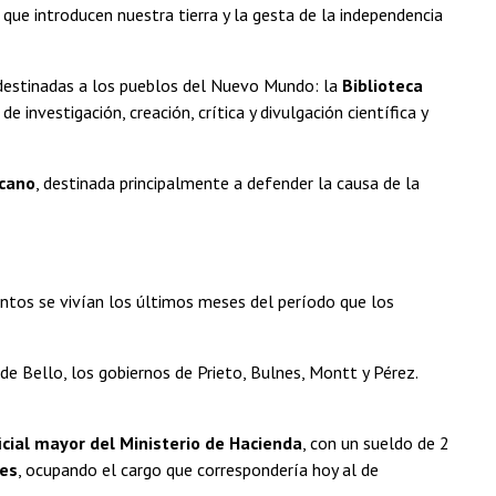
, que introducen nuestra tierra y la gesta de la independencia
s destinadas a los pueblos del Nuevo Mundo: la
Biblioteca
e investigación, creación, crítica y divulgación científica y
icano
, destinada principalmente a defender la causa de la
entos se vivían los últimos meses del período que los
de Bello, los gobiernos de Prieto, Bulnes, Montt y Pérez.
icial mayor del Ministerio de Hacienda
, con un sueldo de 2
res
, ocupando el cargo que correspondería hoy al de