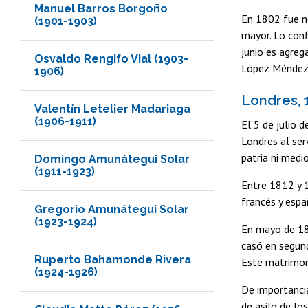
Manuel Barros Borgoño
En 1802 fue n
(1901-1903)
mayor. Lo conf
junio es agreg
Osvaldo Rengifo Vial (1903-
López Méndez. 
1906)
Londres, 
Valentín Letelier Madariaga
(1906-1911)
El 5 de julio 
Londres al ser
patria ni medi
Domingo Amunátegui Solar
(1911-1923)
Entre 1812 y 1
francés y espa
Gregorio Amunátegui Solar
(1923-1924)
En mayo de 181
casó en segund
Ruperto Bahamonde Rivera
Este matrimoni
(1924-1926)
De importancia
de asilo de lo