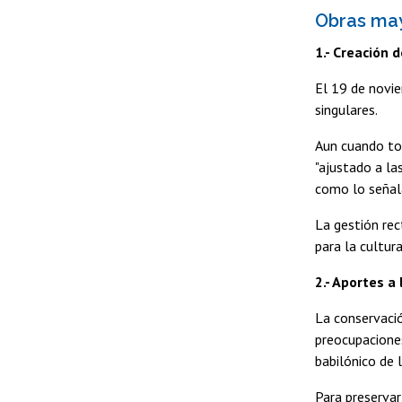
Obras ma
1.- Creación 
El 19 de novie
singulares.
Aun cuando tom
"ajustado a la
como lo señal
La gestión rec
para la cultura
2.- Aportes a
La conservació
preocupaciones
babilónico de 
Para preservar