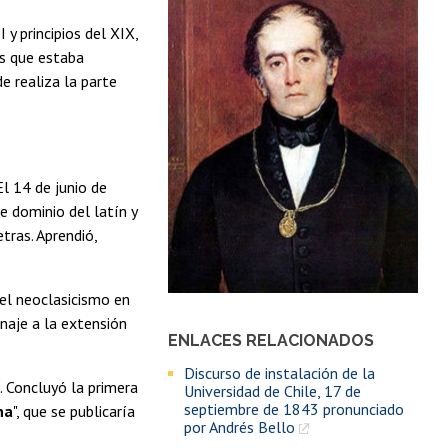
 y principios del XIX,
es que estaba
e realiza la parte
 El 14 de junio de
e dominio del latín y
etras. Aprendió,
el neoclasicismo en
naje a la extensión
ENLACES RELACIONADOS
Discurso de instalación de la
a. Concluyó la primera
Universidad de Chile, 17 de
septiembre de 1843 pronunciado
na
", que se publicaría
por Andrés Bello