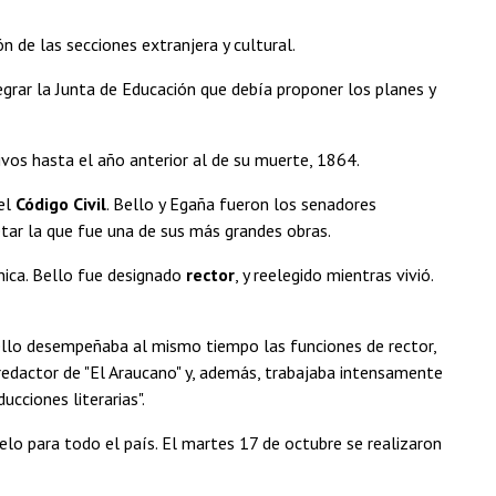
ón de las secciones extranjera y cultural.
grar la Junta de Educación que debía proponer los planes y
ivos hasta el año anterior al de su muerte, 1864.
del
Código Civil
. Bello y Egaña fueron los senadores
ar la que fue una de sus más grandes obras.
nica. Bello fue designado
rector
, y reelegido mientras vivió.
Bello desempeñaba al mismo tiempo las funciones de rector,
 redactor de "El Araucano" y, además, trabajaba intensamente
ucciones literarias".
lo para todo el país. El martes 17 de octubre se realizaron