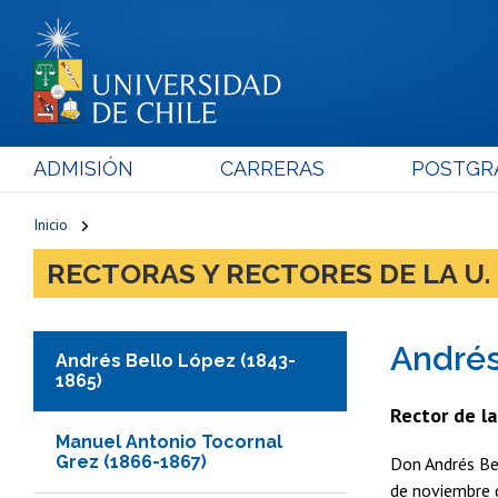
ADMISIÓN
CARRERAS
POSTGR
Inicio
RECTORAS Y RECTORES DE LA U. 
Andrés
Andrés Bello López (1843-
1865)
Rector de l
Manuel Antonio Tocornal
Grez (1866-1867)
Don Andrés Be
de noviembre