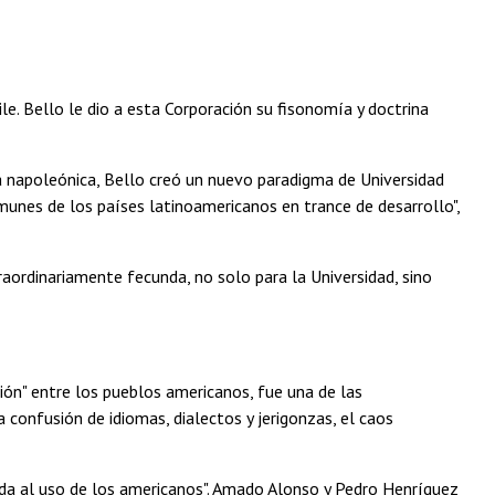
le. Bello le dio a esta Corporación su fisonomía y doctrina
a napoleónica, Bello creó un nuevo paradigma de Universidad
omunes de los países latinoamericanos en trance de desarrollo",
aordinariamente fecunda, no solo para la Universidad, sino
ón" entre los pueblos americanos, fue una de las
confusión de idiomas, dialectos y jerigonzas, el caos
ada al uso de los americanos". Amado Alonso y Pedro Henríquez