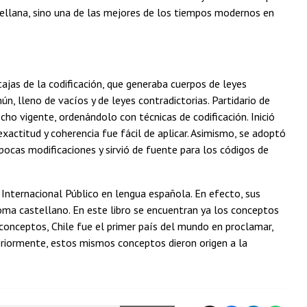
tellana, sino una de las mejores de los tiempos modernos en
jas de la codificación, que generaba cuerpos de leyes
n, lleno de vacíos y de leyes contradictorias. Partidario de
cho vigente, ordenándolo con técnicas de codificación. Inició
exactitud y coherencia fue fácil de aplicar. Asimismo, se adoptó
cas modificaciones y sirvió de fuente para los códigos de
 Internacional Público en lengua española. En efecto, sus
dioma castellano. En este libro se encuentran ya los conceptos
 conceptos, Chile fue el primer país del mundo en proclamar,
eriormente, estos mismos conceptos dieron origen a la