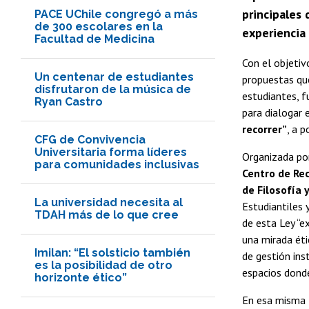
principales 
PACE UChile congregó a más
de 300 escolares en la
experiencia 
Facultad de Medicina
Con el objetiv
Un centenar de estudiantes
propuestas qu
disfrutaron de la música de
estudiantes, f
Ryan Castro
para dialogar 
recorrer”
, a 
CFG de Convivencia
Universitaria forma líderes
Organizada po
para comunidades inclusivas
Centro de Rec
de Filosofía
La universidad necesita al
Estudiantiles 
TDAH más de lo que cree
de esta Ley “e
una mirada éti
Imilan: “El solsticio también
de gestión ins
es la posibilidad de otro
espacios donde
horizonte ético”
En esa misma 