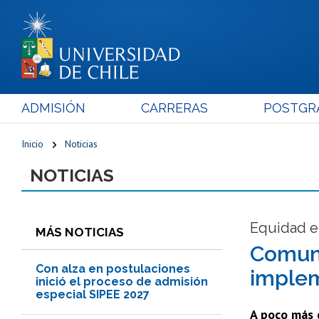
ADMISIÓN
CARRERAS
POSTGR
Inicio
Noticias
NOTICIAS
Equidad e
MÁS NOTICIAS
Comuni
Con alza en postulaciones
implem
inició el proceso de admisión
especial SIPEE 2027
A poco más 