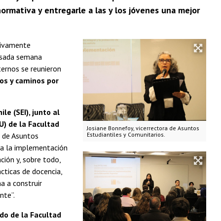
normativa y entregarle a las y los jóvenes una mejor
ctivamente
pasada semana
ternos se reunieron
íos y caminos por
le (SEI), junto al
U) de la Facultad
Josiane Bonnefoy, vicerrectora de Asuntos
a de Asuntos
Estudiantiles y Comunitarios.
da la implementación
ción y, sobre todo,
cticas de docencia,
ma a construir
nte”.
ado de la Facultad