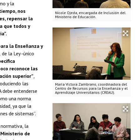
smo y la
tiempo, nos
Nicole Ojeda, encargada de Inclusión del
Ministerio de Educación.
es, repensar la
a que todos y
ia”.
para la Enseñanza y
 de la Ley -único
ecifica
poco reconoce las
ación superior”
,
roduciendo las
María Víctora Zambrano, coordinadora del
Centro de Recursos para la Enseñanza y el
EA debe entenderse
Aprendizaje Universitarios (CREAU).
 como una norma
sidad, ya que la
nes de sistemas”.
 normativa, la
 Ministerio de