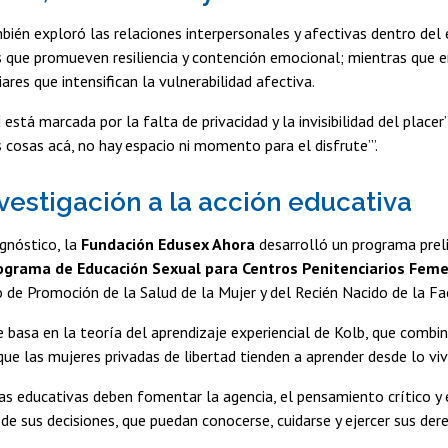
bién exploró las relaciones interpersonales y afectivas dentro del 
 que promueven resiliencia y contención emocional; mientras que e
ares que intensifican la vulnerabilidad afectiva.
 está marcada por la falta de privacidad y la invisibilidad del plac
s cosas acá, no hay espacio ni momento para el disfrute’”.
nvestigación a la acción educativa
agnóstico, la
Fundación Edusex Ahora
desarrolló un programa preli
ograma de Educación Sexual para Centros Penitenciarios Fem
e Promoción de la Salud de la Mujer y del Recién Nacido de la Fa
 basa en la teoría del aprendizaje experiencial de Kolb, que combin
ue las mujeres privadas de libertad tienden a aprender desde lo viv
as educativas deben fomentar la agencia, el pensamiento crítico y 
de sus decisiones, que puedan conocerse, cuidarse y ejercer sus dere