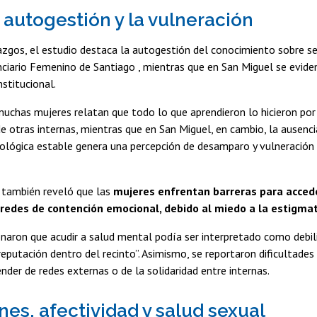
a autogestión y la vulneración
azgos, el estudio destaca la autogestión del conocimiento sobre se
ciario Femenino de Santiago , mientras que en San Miguel se evide
stitucional.
uchas mujeres relatan que todo lo que aprendieron lo hicieron por 
e otras internas, mientras que en San Miguel, en cambio, la ausenc
ológica estable genera una percepción de desamparo y vulneración 
o también reveló que las
mujeres enfrentan barreras para acced
 redes de contención emocional, debido al miedo a la estigmat
naron que acudir a salud mental podía ser interpretado como debilid
eputación dentro del recinto”. Asimismo, se reportaron dificultades
der de redes externas o de la solidaridad entre internas.
nes, afectividad y salud sexual