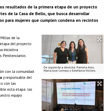
los resultados de la primera etapa de un proyecto
tes de la Casa de Bello, que busca desarrollar
hos para mujeres que cumplen condena en recintos
Millas de la
 etapa del proyecto
na iniciativa
s Penitenciarios
De izquierda a derecha: Pamela Aros,
María José Cornejo y Estefanía Vilches.
ción con la comunidad
na
y responsable del
to con las
ible esta etapa: las
nuestro equipo