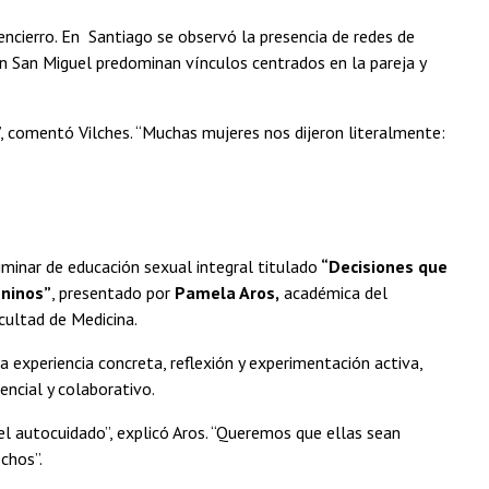
encierro. En Santiago se observó la presencia de redes de
n San Miguel predominan vínculos centrados en la pareja y
er”, comentó Vilches. “Muchas mujeres nos dijeron literalmente:
minar de educación sexual integral titulado
“Decisiones que
eninos”
, presentado por
Pamela Aros,
académica del
cultad de Medicina.
a experiencia concreta, reflexión y experimentación activa,
encial y colaborativo.
el autocuidado”, explicó Aros. “Queremos que ellas sean
chos”.