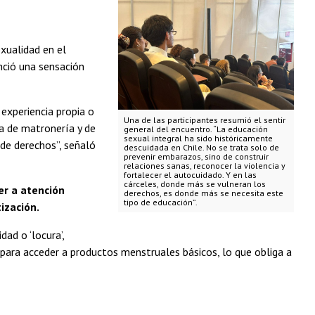
xualidad en el
nció una sensación
experiencia propia o
Una de las participantes resumió el sentir
ia de matronería y de
general del encuentro. “La educación
sexual integral ha sido históricamente
de derechos”, señaló
descuidada en Chile. No se trata solo de
prevenir embarazos, sino de construir
relaciones sanas, reconocer la violencia y
fortalecer el autocuidado. Y en las
cárceles, donde más se vulneran los
er a atención
derechos, es donde más se necesita este
tipo de educación”.
ización.
ad o ‘locura’,
 para acceder a productos menstruales básicos, lo que obliga a