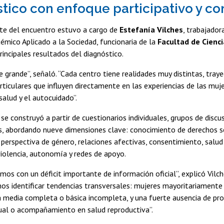
tico con enfoque participativo y co
rte del encuentro estuvo a cargo de
Estefanía Vilches
, trabajador
stémico Aplicado a la Sociedad, funcionaria de la
Facultad de Cienci
rincipales resultados del diagnóstico.
e grande”, señaló. “Cada centro tiene realidades muy distintas, traye
rticulares que influyen directamente en las experiencias de las muj
salud y el autocuidado”.
 se construyó a partir de cuestionarios individuales, grupos de discu
, abordando nueve dimensiones clave: conocimiento de derechos s
 perspectiva de género, relaciones afectivas, consentimiento, salu
violencia, autonomía y redes de apoyo.
os con un déficit importante de información oficial”, explicó Vilch
mos identificar tendencias transversales: mujeres mayoritariamente
 media completa o básica incompleta, y una fuerte ausencia de pr
ual o acompañamiento en salud reproductiva”.