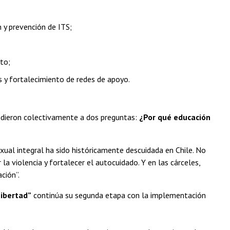
 y prevención de ITS;
to;
s y fortalecimiento de redes de apoyo.
ondieron colectivamente a dos preguntas:
¿Por qué educación
exual integral ha sido históricamente descuidada en Chile. No
la violencia y fortalecer el autocuidado. Y en las cárceles,
ción”.
Libertad”
continúa su segunda etapa con la implementación