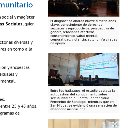
munitario
a social y magíster
El diagnóstico abordó nueve dimensiones
as Sociales
, quien
clave: conocimiento de derechos
sexuales y reproductivos, perspectiva de
género, relaciones afectivas,
consentimiento, salud mental,
corporalidad, violencia, autonomía y redes
ctorias diversas y
de apoyo.
eres en torno a la
sión y encuestas
exuales y
d mental,
Entre los hallazgos, el estudio destaca la
autogestión del conocimiento sobre
sexualidad en el Centro Penitenciario
es.
Femenino de Santiago , mientras que en
 entre 25 y 45 años,
San Miguel se evidenció una sensación de
abandono institucional.
ogramas de