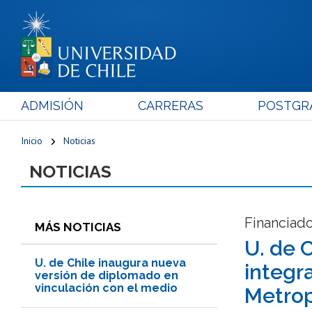
ADMISIÓN
CARRERAS
POSTGR
Inicio
Noticias
NOTICIAS
Financiado
MÁS NOTICIAS
U. de 
U. de Chile inaugura nueva
integr
versión de diplomado en
vinculación con el medio
Metrop