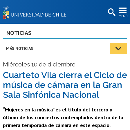
EXTENSIÓN
MENÚ
BIBLIOTECAS
LA UNIVERSIDAD
NOTICIAS
Postulantes
MÁS NOTICIAS
Estudiantes
Miércoles 10 de diciembre
Académicas/os
Cuarteto Vila cierra el Ciclo de
Funcionarias/os
música de cámara en la Gran
Egresadas/os
Sala Sinfónica Nacional
“Mujeres en la música” es el título del tercero y
último de los conciertos contemplados dentro de la
primera temporada de cámara en este espacio.