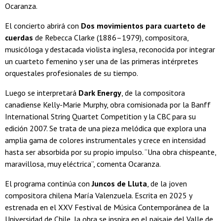
Ocaranza.
El concierto abrirá con
Dos movimientos para cuarteto de
cuerdas
de Rebecca Clarke (1886–1979), compositora,
musicóloga y destacada violista inglesa, reconocida por integrar
un cuarteto femenino y ser una de las primeras intérpretes
orquestales profesionales de su tiempo.
Luego se interpretará
Dark Energy
, de la compositora
canadiense Kelly-Marie Murphy, obra comisionada por la Banff
International String Quartet Competition y la CBC para su
edición 2007. Se trata de una pieza melódica que explora una
amplia gama de colores instrumentales y crece en intensidad
hasta ser absorbida por su propio impulso. “Una obra chispeante,
maravillosa, muy eléctrica”, comenta Ocaranza.
El programa continúa con
Juncos de Lluta
, de la joven
compositora chilena María Valenzuela. Escrita en 2025 y
estrenada en el XXV Festival de Música Contemporánea de la
Universidad de Chile, la obra se inspira en el paisaje del Valle de