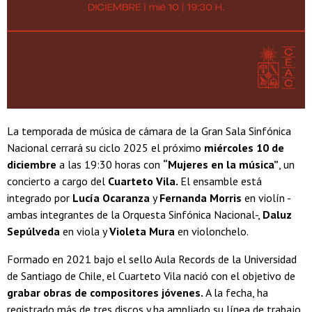
La temporada de música de cámara de la Gran Sala Sinfónica
Nacional cerrará su ciclo 2025 el próximo
miércoles 10 de
diciembre
a las 19:30 horas con
“Mujeres en la música”
, un
concierto a cargo del
Cuarteto Vila.
El ensamble está
integrado por
Lucía Ocaranza
y
Fernanda Morris
en violín -
ambas integrantes de la Orquesta Sinfónica Nacional-,
Daluz
Sepúlveda
en viola y
Violeta Mura
en violonchelo.
Formado en 2021 bajo el sello Aula Records de la Universidad
de Santiago de Chile, el Cuarteto Vila nació con el objetivo de
grabar obras de compositores jóvenes.
A la fecha, ha
registrado más de tres discos y ha ampliado su línea de trabajo