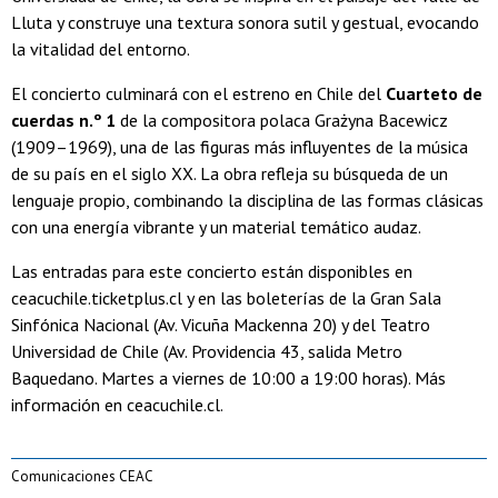
Lluta y construye una textura sonora sutil y gestual, evocando
la vitalidad del entorno.
El concierto culminará con el estreno en Chile del
Cuarteto de
cuerdas n.º 1
de la compositora polaca Grażyna Bacewicz
(1909–1969), una de las figuras más influyentes de la música
de su país en el siglo XX. La obra refleja su búsqueda de un
lenguaje propio, combinando la disciplina de las formas clásicas
con una energía vibrante y un material temático audaz.
Las entradas para este concierto están disponibles en
ceacuchile.ticketplus.cl y en las boleterías de la Gran Sala
Sinfónica Nacional (Av. Vicuña Mackenna 20) y del Teatro
Universidad de Chile (Av. Providencia 43, salida Metro
Baquedano. Martes a viernes de 10:00 a 19:00 horas). Más
información en ceacuchile.cl.
Comunicaciones CEAC