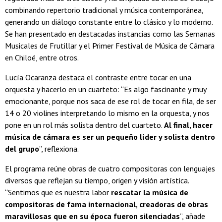
combinando repertorio tradicional y música contemporánea,
generando un diálogo constante entre lo clásico y lo moderno.
Se han presentado en destacadas instancias como las Semanas
Musicales de Frutillar y el Primer Festival de Música de Cámara
en Chiloé, entre otros.
Lucía Ocaranza destaca el contraste entre tocar en una
orquesta y hacerlo en un cuarteto: “Es algo fascinante y muy
emocionante, porque nos saca de ese rol de tocar en fila, de ser
14 o 20 violines interpretando lo mismo en la orquesta, y nos
pone en un rol más solista dentro del cuarteto.
Al final, hacer
música de cámara es ser un pequeño líder y solista dentro
del grupo
”, reflexiona.
El programa reúne obras de cuatro compositoras con lenguajes
diversos que reflejan su tiempo, origen y visión artística.
“Sentimos que es nuestra labor
rescatar la música de
compositoras de fama internacional, creadoras de obras
maravillosas que en su época fueron silenciadas
”, añade