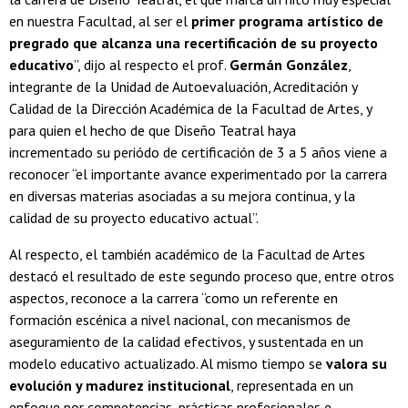
en nuestra Facultad, al ser el
primer programa artístico de
pregrado que alcanza una recertificación de su proyecto
educativo
”, dijo al respecto el prof.
Germán González
,
integrante de la Unidad de Autoevaluación, Acreditación y
Calidad de la Dirección Académica de la Facultad de Artes, y
para quien el hecho de que Diseño Teatral haya
incrementado su periódo de certificación de 3 a 5 años viene a
reconocer “el importante avance experimentado por la carrera
en diversas materias asociadas a su mejora continua, y la
calidad de su proyecto educativo actual”.
Al respecto, el también académico de la Facultad de Artes
destacó el resultado de este segundo proceso que, entre otros
aspectos, reconoce a la carrera “como un referente en
formación escénica a nivel nacional, con mecanismos de
aseguramiento de la calidad efectivos, y sustentada en un
modelo educativo actualizado. Al mismo tiempo se
valora su
evolución y madurez institucional
, representada en un
enfoque por competencias, prácticas profesionales e