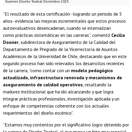
Examen Diseño Teatral Diciembre 2025.
“El resultado de esta certificación -logrando un periodo de 5
años- evidencia las mejoras incrementales que estos procesos
autoevaluativos desencadenan, cuando se internalizan
como prácticas sistemáticas en las carreras”, comentó
Cecilia
Dooner
, subdirectora de Aseguramiento de la Calidad del
Departamento de Pregrado de la Vicerrectoría de Asuntos
Académicos de la Universidad de Chile, destacando que en este
segundo proceso han sido relevados los desarrollos recientes
de la carrera, “como contar con un
modelo pedagógico
actualizado, infraestructura renovada y mecanismos de
aseguramiento de calidad operativos
, resaltando la
madurez institucional que ha ido alcanzando y que logra
integrar prácticas profesionales, investigación aplicada y un
enfoque de competencias coherente con los actuales
requerimientos del diseño escénico”.
“Estamos muy contentos por el significativo logro obtenido por
la carrera de Diseño Teatral, el que marca un hito muy especial