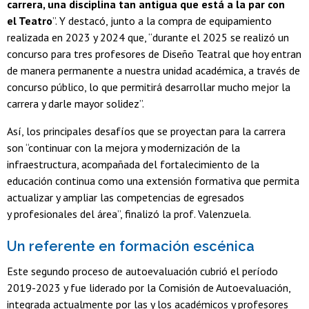
carrera, una disciplina tan antigua que está a la par con
el Teatro
”. Y destacó, junto a la compra de equipamiento
realizada en 2023 y 2024 que, “durante el 2025 se realizó un
concurso para tres profesores de Diseño Teatral que hoy entran
de manera permanente a nuestra unidad académica, a través de
concurso público, lo que permitirá desarrollar mucho mejor la
carrera y darle mayor solidez”.
Así, los principales desafíos que se proyectan para la carrera
son “continuar con la mejora y modernización de la
infraestructura, acompañada del fortalecimiento de la
educación continua como una extensión formativa que permita
actualizar y ampliar las competencias de egresados
y profesionales del área”, finalizó la prof. Valenzuela.
Un referente en formación escénica
Este segundo proceso de autoevaluación cubrió el período
2019-2023 y fue liderado por la Comisión de Autoevaluación,
integrada actualmente por las y los académicos y profesores