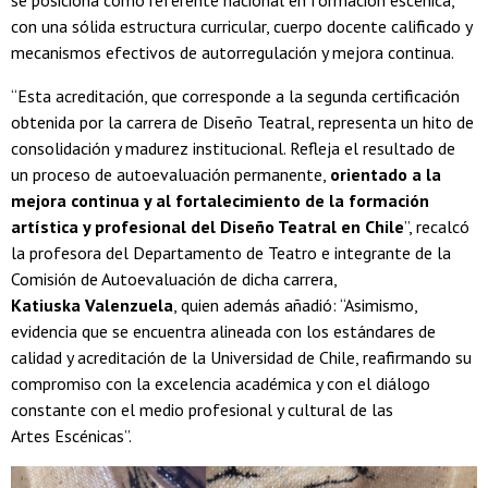
se posiciona como referente nacional en formación escénica,
con una sólida estructura curricular, cuerpo docente calificado y
mecanismos efectivos de autorregulación y mejora continua.
“Esta acreditación, que corresponde a la segunda certificación
obtenida por la carrera de Diseño Teatral, representa un hito de
consolidación y madurez institucional. Refleja el resultado de
un proceso de autoevaluación permanente,
orientado a la
mejora continua y al fortalecimiento de la formación
artística y profesional del Diseño Teatral en Chile
”, recalcó
la profesora del Departamento de Teatro e integrante de la
Comisión de Autoevaluación de dicha carrera,
Katiuska Valenzuela
, quien además añadió: “Asimismo,
evidencia que se encuentra alineada con los estándares de
calidad y acreditación de la Universidad de Chile, reafirmando su
compromiso con la excelencia académica y con el diálogo
constante con el medio profesional y cultural de las
Artes Escénicas”.