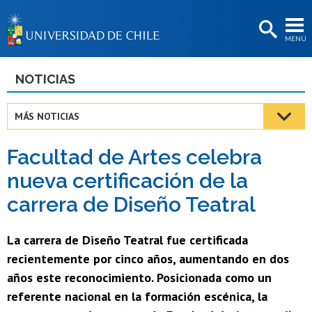
EXTENSIÓN
MENÚ
BIBLIOTECAS
LA UNIVERSIDAD
NOTICIAS
Postulantes
MÁS NOTICIAS
Estudiantes
Facultad de Artes celebra
Académicas/os
nueva certificación de la
Funcionarias/os
carrera de Diseño Teatral
Egresadas/os
La carrera de Diseño Teatral fue certificada
recientemente por cinco años, aumentando en dos
años este reconocimiento. Posicionada como un
referente nacional en la formación escénica, la