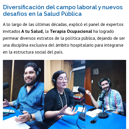
Diversificación del campo laboral y nuevos
desafíos en la Salud Pública
A lo largo de las últimas décadas, explicó el panel de expertos
invitados
A tu Salud,
la
Terapia Ocupacional
ha logrado
permear diversos estratos de la política pública, dejando de ser
una disciplina exclusiva del ámbito hospitalario para integrarse
en la estructura social del país.