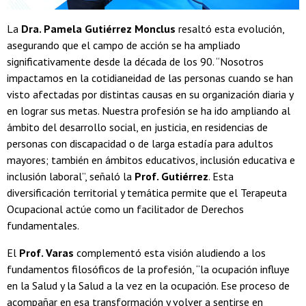
La
Dra. Pamela Gutiérrez Monclus
resaltó esta evolución,
asegurando que el campo de acción se ha ampliado
significativamente desde la década de los 90. “Nosotros
impactamos en la cotidianeidad de las personas cuando se han
visto afectadas por distintas causas en su organización diaria y
en lograr sus metas. Nuestra profesión se ha ido ampliando al
ámbito del desarrollo social, en justicia, en residencias de
personas con discapacidad o de larga estadía para adultos
mayores; también en ámbitos educativos, inclusión educativa e
inclusión laboral”, señaló la
Prof. Gutiérrez
. Esta
diversificación territorial y temática permite que el Terapeuta
Ocupacional actúe como un facilitador de Derechos
fundamentales.
El
Prof. Varas
complementó esta visión aludiendo a los
fundamentos filosóficos de la profesión, “la ocupación influye
en la Salud y la Salud a la vez en la ocupación. Ese proceso de
acompañar en esa transformación y volver a sentirse en