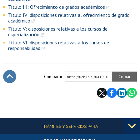
Título III: Ofrecimiento de grados académicos
Título IV: disposiciones relativas al ofrecimiento de grado
académico
Título V: disposiciones relativas a los cursos de
especialización
Título VI: disposiciones relativas a los cursos de
responsabilidad
Compartir:
Copiar
https://uchile.cl/u41910
Subir
Más información
TRÁMITES Y SERVICIOS PARA