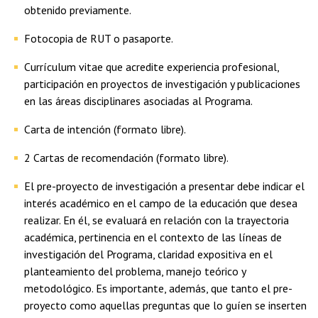
obtenido previamente.
Fotocopia de RUT o pasaporte.
Currículum vitae que acredite experiencia profesional,
participación en proyectos de investigación y publicaciones
en las áreas disciplinares asociadas al Programa.
Carta de intención (formato libre).
2 Cartas de recomendación (formato libre).
El pre-proyecto de investigación a presentar debe indicar el
interés académico en el campo de la educación que desea
realizar. En él, se evaluará en relación con la trayectoria
académica, pertinencia en el contexto de las líneas de
investigación del Programa, claridad expositiva en el
planteamiento del problema, manejo teórico y
metodológico. Es importante, además, que tanto el pre-
proyecto como aquellas preguntas que lo guíen se inserten