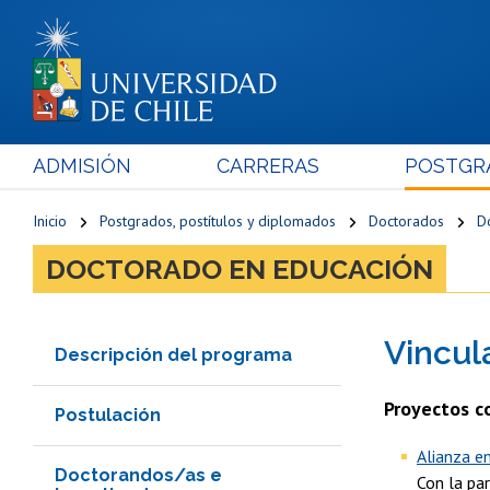
ADMISIÓN
CARRERAS
POSTGR
Inicio
Postgrados, postítulos y diplomados
Doctorados
D
DOCTORADO EN EDUCACIÓN
Vincul
Descripción del programa
Proyectos c
Postulación
Alianza e
Doctorandos/as e
Con la pa