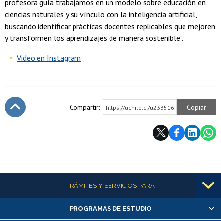
profesora guía trabajamos en un modelo sobre educación en
ciencias naturales y su vínculo con la inteligencia artificial,
buscando identificar prácticas docentes replicables que mejoren
y transformen los aprendizajes de manera sostenible".
Video en Instagram
Compartir:
Copiar
https://uchile.cl/u233516
Subir
Más información
TRÁMITES Y SERVICIOS PARA
PROGRAMAS DE ESTUDIO
Alumnas/os y exalumnas/os