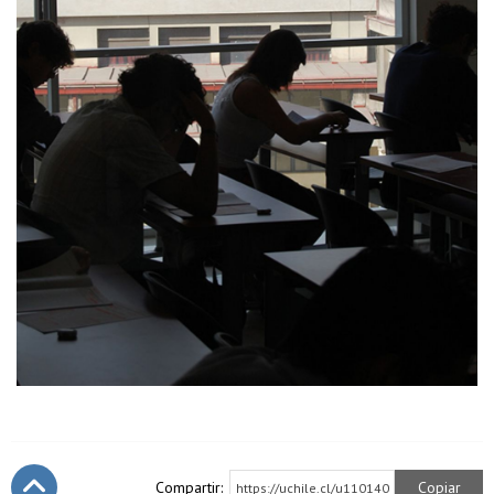
Compartir:
Copiar
https://uchile.cl/u110140