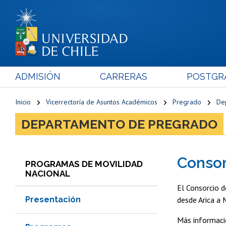
ADMISIÓN
CARRERAS
POSTGR
Inicio
Vicerrectoría de Asuntos Académicos
Pregrado
De
DEPARTAMENTO DE PREGRADO
Consor
PROGRAMAS DE MOVILIDAD
NACIONAL
El Consorcio d
Presentación
desde Arica a 
Más informaci