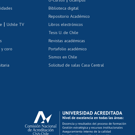
Cursos de español
 de renta
vidades
Biblioteca digital
Repositorio Académico
correo uchile
|
le
Uchile TV
Libros electrónicos
nas blancas
Tesis U. de Chile
os
Revistas académicas
, sexual y violencia
Denuncias administrativas
 y coro
Portafolio académico
Sismos en Chile
itaria
Solicitud de salas Casa Central