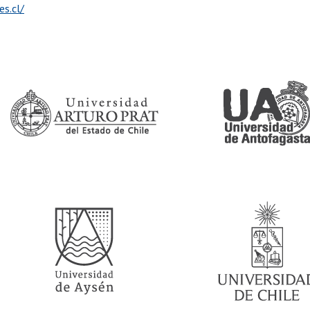
s.cl/