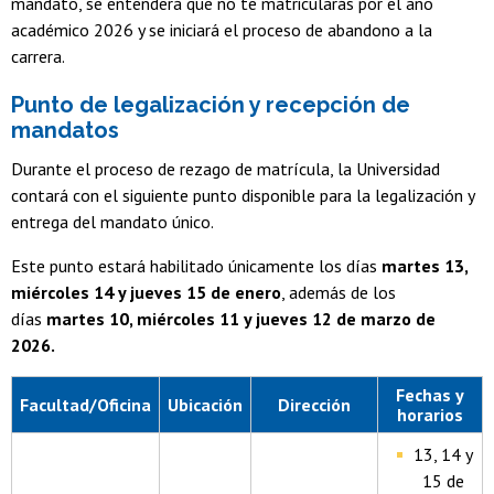
mandato, se entenderá que no te matricularás por el año
académico 2026 y se iniciará el proceso de abandono a la
carrera.
Punto de legalización y recepción de
mandatos
Durante el proceso de rezago de matrícula, la Universidad
contará con el siguiente punto disponible para la legalización y
entrega del mandato único.
Este punto estará habilitado únicamente los días
martes 13,
miércoles 14 y jueves 15 de enero
, además de los
días
martes 10, miércoles 11 y jueves 12 de marzo de
2026.
Fechas y
Facultad/Oficina
Ubicación
Dirección
horarios
13, 14 y
15 de