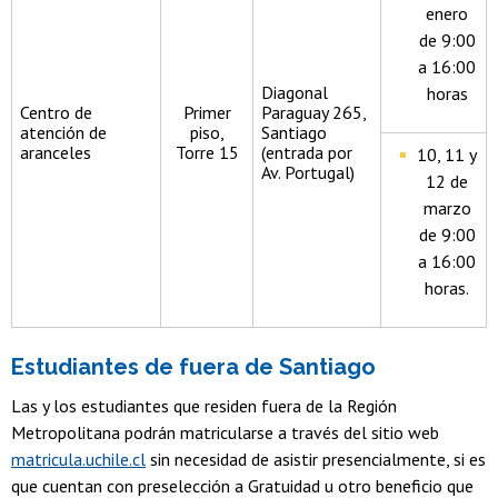
enero
de 9:00
a 16:00
Diagonal
horas
Centro de
Primer
Paraguay 265,
atención de
piso,
Santiago
aranceles
Torre 15
(entrada por
10, 11 y
Av. Portugal)
12 de
marzo
de 9:00
a 16:00
horas.
Estudiantes de fuera de Santiago
Las y los estudiantes que residen fuera de la Región
Metropolitana podrán matricularse a través del sitio web
matricula.uchile.cl
sin necesidad de asistir presencialmente, si es
que cuentan con preselección a Gratuidad u otro beneficio que