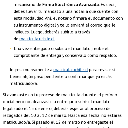
mecanismo de
Firma Electrónica Avanzada
. Es decir,
debes llevar tu mandato a una notaría que cuente con
esta modalidad. Ahí, el notario firmará el documento con
su instrumento digital y te lo enviará al correo que le
indiques. Luego, deberás subirlo a través
de
matrícula.uchile.cl
.
Una vez entregado o subido el mandato, recibe el
comprobante de entrega y consérvalo como respaldo.
Ingresa nuevamente a
matricula.uchile.cl
para revisar si
tienes algún paso pendiente o confirmar que ya estás
matriculado/a.
Si avanzaste en tu proceso de matrícula durante el período
oficial pero no alcanzaste a entregar o subir el mandato
legalizado el 15 de enero, deberás esperar al proceso de
rezagados del 10 al 12 de marzo. Hasta esa fecha, no estarás
matriculado/a. Si pasado el 12 de marzo no entregaste el