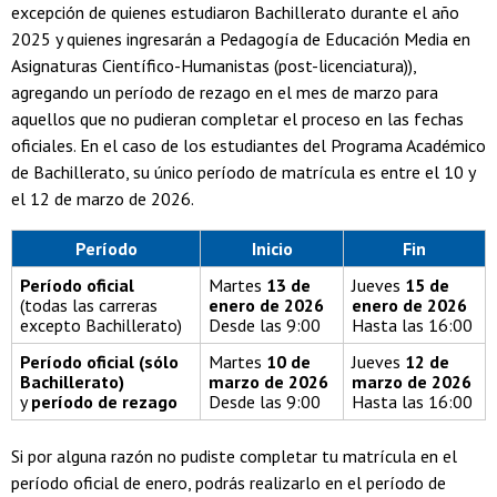
excepción de quienes estudiaron Bachillerato durante el año
2025 y quienes ingresarán a Pedagogía de Educación Media en
Asignaturas Científico-Humanistas (post-licenciatura)),
agregando un período de rezago en el mes de marzo para
aquellos que no pudieran completar el proceso en las fechas
oficiales. En el caso de los estudiantes del Programa Académico
de Bachillerato, su único período de matrícula es entre el 10 y
el 12 de marzo de 2026.
Período
Inicio
Fin
Período oficial
Martes
13 de
Jueves
15 de
(todas las carreras
enero de 2026
enero de 2026
excepto Bachillerato)
Desde las 9:00
Hasta las 16:00
Período oficial (sólo
Martes
10 de
Jueves
12 de
Bachillerato)
marzo de 2026
marzo de 2026
y
período de rezago
Desde las 9:00
Hasta las 16:00
Si por alguna razón no pudiste completar tu matrícula en el
período oficial de enero, podrás realizarlo en el período de