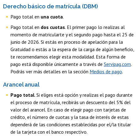
Derecho básico de matrícula (DBM)
Pago total en
una cuota
.
Pago total en
dos cuotas
. El primer pago lo realizas al
momento de matricularte y el segundo pago hasta el 25 de
junio de 2026. Si estás en proceso de apelación para la
Gratuidad o estás a la espera de la carga de algún beneficio,
te recomendamos elegir esta modalidad. Esta forma de
pago está disponible únicamente a través de
Servipag.com
.
Podrás ver más detalles en la sección
Medios de pago
.
Arancel anual
Pago total
. Si eliges está opción y realizas el pago durante
el proceso de matrícula, recibirás un descuento del 5% del
valor del arancel. En caso de elegir pago con tarjetas de
crédito, el número de cuotas y la tasa de interés de estas
dependerá de las condiciones establecidas por el/la titular
de la tarjeta con el banco respectivo.