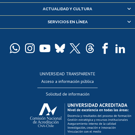
Certificado de alumno regular
ACTUALIDAD Y CULTURA
Servicio médico y dental
SERVICIOS EN LÍNEA
Pago de arancel y crédito alumnos
Pago de arancel y crédito exalumnos
Certificado de títulos y grados
Docentes
Postulación a concursos internos de investigación
Consulta a bases de datos
UNIVERSIDAD TRANSPARENTE
Perfeccionamiento
Acceso a información pública
Editar Portafolio Académico
Solicitud de información
Evaluación docente
Calificación académica
Postulación al AUCAI
Funcionarias/os
Cursos internos de capacitación