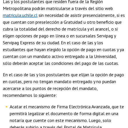
Las y los postulantes que residen fuera de la Región
Metropolitana podrán matricularse a través del sitio web
matricula.uchile.cl
sin necesidad de asistir presencialmente, si es
que cuentan con preselección a Gratuidad u otro beneficio que
cubra la totalidad del derecho de matrícula y el arancel, o si
eligen opciones de pago en línea o en sucursales Servipag y
Servipag Express de su ciudad. En el caso de las y los
estudiantes que hayan elegido la opción de pago en cuotas y ya
cuentan con un mandato activo entregado a la Universidad,
sólo deberán aceptar las condiciones del pago de las cuotas.
En el caso de las y los postulantes que elijan la opción de pago
en cuotas, pero no tengan mandato entregado y no puedan
acercarse a los puntos de recepción del mandato,
recomendamos lo siguiente:
Acatar el mecanismo de Firma Electrónica Avanzada, que te
permitirá legalizar el documento de forma digital en una
notaría que cuente con este mecanismo. Luego, solo
deberás subirlo a través del Portal de Matrícula.