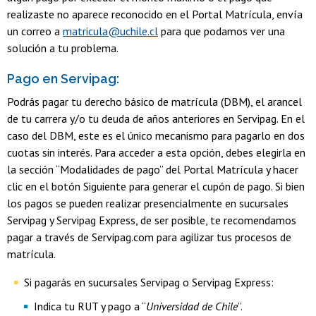
realizaste no aparece reconocido en el Portal Matrícula, envía
un correo a
matricula@uchile.cl
para que podamos ver una
solución a tu problema.
Pago en Servipag:
Podrás pagar tu derecho básico de matrícula (DBM), el arancel
de tu carrera y/o tu deuda de años anteriores en Servipag. En el
caso del DBM, este es el único mecanismo para pagarlo en dos
cuotas sin interés. Para acceder a esta opción, debes elegirla en
la sección “Modalidades de pago” del Portal Matrícula y hacer
clic en el botón Siguiente para generar el cupón de pago. Si bien
los pagos se pueden realizar presencialmente en sucursales
Servipag y Servipag Express, de ser posible, te recomendamos
pagar a través de Servipag.com para agilizar tus procesos de
matrícula.
Si pagarás en sucursales Servipag o Servipag Express:
Indica tu RUT y pago a “
Universidad de Chile
”.