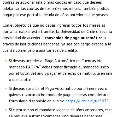
podrás seleccionar una o más cuotas en caso que desees
adelantar las cuotas de los próximos meses. También podrás
pagar por ese portal la deuda de años anteriores que poseas.
Con el objeto de que no debas ingresar todos los meses al
portal a realizar este trámite, la Universidad de Chile ofrece la
posibilidad de acceder a
convenios de pago automático
a
través de instituciones bancarias, ya sea con cargo directo a la
cuenta corriente o a una tarjeta de crédito:
Si deseas acceder al Pago Automático de Cuentas vía
mandato PAC-PAT debes tener firmado el mandato único
por el total del año y pagar el derecho de matrícula en una
o dos cuotas.
Si deseas suscribir el Pago Automático por primera vez o
quieres revocar dicho modo de pago, deberás completar el
formulario disponible en el sitio
https://uchile.cl/u45078
.
Si cuentas con el mandato vigente de años anteriores, este
se renueva automáticamente y no deberás hacer más