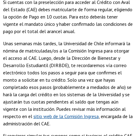
Si cuentas con la preselección para acceder al Crédito con Aval
del Estado (CAE) debes matricularte de forma regular, eligiendo
la opción de Pago en 10 cuotas. Para esto deberás tener
vigente el mandato único y haber confirmado las condiciones de
pago por el total del arancel anual.
Unas semanas más tardes, la Universidad de Chile informará la
nómina de matriculadas/os a la Comisión Ingresa para otorgar
el acceso al CAE. Luego, desde la Dirección de Bienestar y
Desarrollo Estudiantil (DIRBDE), te recordaremos vía correo
electrónico todos los pasos a seguir para que confirmes el
monto a solicitar en tu crédito. Solo una vez que hayas
completado esos pasos (probablemente a mediados de año) se
hará la carga del crédito en los sistemas de la Universidad y se
ajustarán tus cuotas pendientes al saldo que tengas aún
vigente con la institución. Puedes revisar más información al
respecto en el
sitio web de la Comisión Ingresa
, encargada de la
administración del CAE.
Si requieres simular tus cupones como si tuvieras el crédito CAE