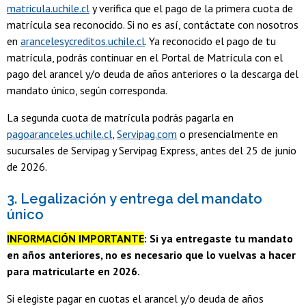
matricula.uchile.cl
y verifica que el pago de la primera cuota de
matrícula sea reconocido. Si no es así, contáctate con nosotros
en
arancelesycreditos.uchile.cl
. Ya reconocido el pago de tu
matrícula, podrás continuar en el Portal de Matrícula con el
pago del arancel y/o deuda de años anteriores o la descarga del
mandato único, según corresponda.
La segunda cuota de matrícula podrás pagarla en
pagoaranceles.uchile.cl
,
Servipag.com
o presencialmente en
sucursales de Servipag y Servipag Express, antes del 25 de junio
de 2026.
3. Legalización y entrega del mandato
único
INFORMACIÓN IMPORTANTE
: Si ya entregaste tu mandato
en años anteriores, no es necesario que lo vuelvas a hacer
para matricularte en 2026.
Si elegiste pagar en cuotas el arancel y/o deuda de años