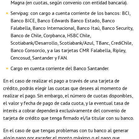
Magna (en cuotas, según convenio con entidad bancaria).
Servipag: con cargo a cuenta corriente de los bancos: BCI,
Banco BICE, Banco Edwards Banco Estado, Banco
Falabella, Banco Internacional, Banco Itaú, Banco Security,
Banco de Chile, Corpbanca, HSBC Chile,
Scotiabank/Desarrollo, Scotiabank/Azul, TBanc, CrediChile,
Banco Consorcio, y a las tarjetas CMR Falabella, Ripley,
Cencosud, Santander y FAN.
Cargo en cuenta corriente del Banco Santander.
En el caso de realizar el pago a través de una tarjeta de
crédito, podrás elegir las cuotas que desees al momento de
realizar el pago. Sin embargo, el número de cuotas disponibles,
el valor y fecha de pago de cada cuota, y la eventual tasa de
interés a cobrar dependerá exclusivamente del convenio de
tarjeta de crédito que tenga firmado el/la titular con su banco.
En el caso de que tengas problemas con tu banco al generar
algún pago por exceder el monto máximo o el pago que