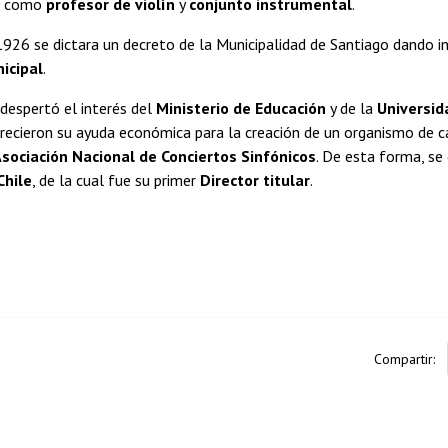
o como
profesor de violín
y
conjunto instrumental
.
926 se dictara un decreto de la Municipalidad de Santiago dando ini
icipal
.
a despertó el interés del
Ministerio de Educación
y de la
Universid
recieron su ayuda económica para la creación de un organismo de c
sociación Nacional de Conciertos Sinfónicos
. De esta forma, se
Chile
, de la cual fue su primer
Director titular
.
Compartir: