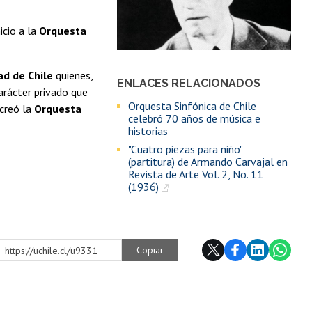
cio a la
Orquesta
ad de Chile
quienes,
ENLACES RELACIONADOS
arácter privado que
Orquesta Sinfónica de Chile
 creó la
Orquesta
celebró 70 años de música e
historias
"Cuatro piezas para niño"
(partitura) de Armando Carvajal en
Revista de Arte Vol. 2, No. 11
(1936)
Copiar
https://uchile.cl/u9331