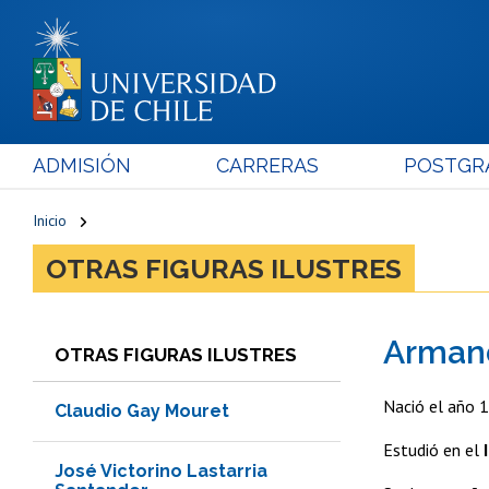
ADMISIÓN
CARRERAS
POSTGR
Inicio
OTRAS FIGURAS ILUSTRES
Armand
OTRAS FIGURAS ILUSTRES
Nació el año 
Claudio Gay Mouret
Estudió en el
José Victorino Lastarria