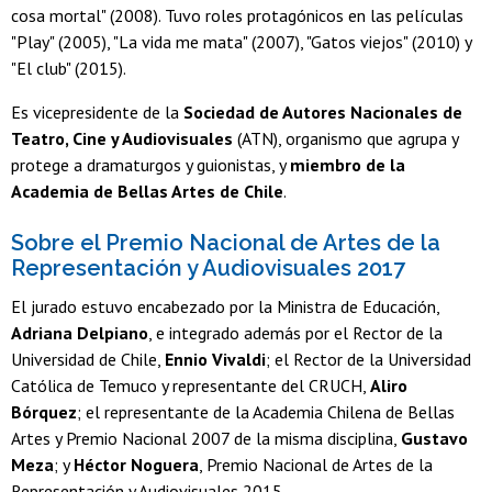
cosa mortal" (2008). Tuvo roles protagónicos en las películas
"Play" (2005), "La vida me mata" (2007), "Gatos viejos" (2010) y
"El club" (2015).
Es vicepresidente de la
Sociedad de Autores Nacionales de
Teatro, Cine y Audiovisuales
(ATN), organismo que agrupa y
protege a dramaturgos y guionistas, y
miembro de la
Academia de Bellas Artes de Chile
.
Sobre el Premio Nacional de Artes de la
Representación y Audiovisuales 2017
El jurado estuvo encabezado por la Ministra de Educación,
Adriana Delpiano
, e integrado además por el Rector de la
Universidad de Chile,
Ennio Vivaldi
; el Rector de la Universidad
Católica de Temuco y representante del CRUCH,
Aliro
Bórquez
; el representante de la Academia Chilena de Bellas
Artes y Premio Nacional 2007 de la misma disciplina,
Gustavo
Meza
; y
Héctor Noguera
, Premio Nacional de Artes de la
Representación y Audiovisuales 2015.