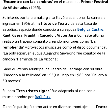
"
Encuentro con las sombras
" en el marco del
Primer Festival
de Aficionados
(1955).
Su interés por la dramaturgia lo llevó a abandonar la carrera e
ingresar en 1956 al
Instituto de Teatro
de esta Casa de
Estudios, espacio donde conoció a su esposa
Bélgica Castro
,
Raúl Rivera
,
Franklin Caicedo
y
Víctor Jara
. Con este último
realizó un trabajo conjunto creando montajes como "
La
remolienda
" y proyectos musicales como el disco documental
"La población", en el que Alejandro Sieveking fue coautor de la
canción "Herminda de La Victoria".
Ganó el Premio Municipal de Teatro de Santiago con su obra
"Parecido a la felicidad" en 1959 y luego en 1968 por "Peligro a
50 metros".
Su obra "
Tres tristes tigres
" fue adaptada al cine con el
mismo nombre por
Raúl Ruiz
.
También participó como actor en diversos montajes del
Teatro