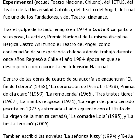
Experimental
(actual Teatro Nacional Chileno), del ICTUS, del
Teatro de la Universidad Católica, del Teatro del Ángel, del cual
fue uno de los fundadores, y del Teatro Itinerante.
Tras el golpe de Estado, emigró en 1974 a
Costa Rica
, junto a
su esposa, la actriz y Premio Nacional de la misma disciplina,
Bélgica Castro. Ahí fundó el Teatro del Ángel, como
continuación de su experiencia chilena y donde trabajó durante
once años. Regresó a Chile el año 1984, época en que se
desempeñó como guionista en Televisión Nacional.
Dentro de las obras de teatro de su autoría se encuentran "El
fin de febrero" (1958), "La coronación de Pierrot" (1958), "Ánimas
de día claro" (1959), "La remolienda" (1965), "Tres tristes tigres"
(1967), "La mantis religiosa" (1971), "La virgen del puño cerrado"
(escrita en 1973 y estrenada al año siguiente con el título de
La virgen de la manita cerrada), "La comadre Lola" (1985), y "La
fiesta terminó" (2005).
También escribió las novelas "La señorita Kitty" (1994) y "Bella