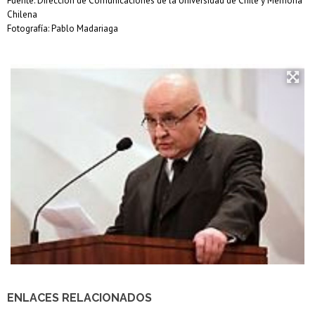
Fuente: Dirección de Comunicaciones de la Universidad de Chile y Memoria
Chilena
Fotografía: Pablo Madariaga
ENLACES RELACIONADOS