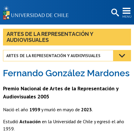
EXTENSIÓN
MENÚ
BIBLIOTECAS
LA UNIVERSIDAD
ARTES DE LA REPRESENTACIÓN Y
AUDIOVISUALES
Postulantes
Estudiantes
ARTES DE LA REPRESENTACIÓN Y AUDIOVISUALES
Académicas/os
Fernando González Mardones
Funcionarias/os
Premio Nacional de Artes de la Representación y
Egresadas/os
Audiovisuales 2005
Nació el año
1939
y murió en mayo de
2023
.
Estudió
Actuación
en la Universidad de Chile y egresó el año
1959.