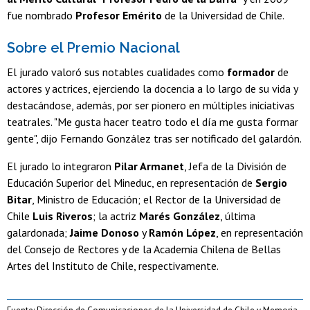
fue nombrado
Profesor Emérito
de la Universidad de Chile.
Sobre el Premio Nacional
El jurado valoró sus notables cualidades como
formador
de
actores y actrices, ejerciendo la docencia a lo largo de su vida y
destacándose, además, por ser pionero en múltiples iniciativas
teatrales. "Me gusta hacer teatro todo el día me gusta formar
gente", dijo Fernando González tras ser notificado del galardón.
El jurado lo integraron
Pilar Armanet
, Jefa de la División de
Educación Superior del Mineduc, en representación de
Sergio
Bitar
, Ministro de Educación; el Rector de la Universidad de
Chile
Luis Riveros
; la actriz
Marés González
, última
galardonada;
Jaime Donoso
y
Ramón López
, en representación
del Consejo de Rectores y de la Academia Chilena de Bellas
Artes del Instituto de Chile, respectivamente.