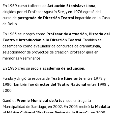
En 1969 cursó talleres de
Actuación Stanislavskiana
,
dirigidos por el Profesor Agustín Siré, y en 1976 egresó del
curso de
postgrado de Dirección Teatral
impartido en la Casa
de Bello.
En 1983 se integró como
Profesor de Actuación
,
Historia del
Teatro
e
Introducción a la Dirección Teatral
. También se
desempeñó como evaluador de concursos de dramaturgia,
seleccionador de proyectos de creación, profesor guía en
memorias y seminarios.
En 1986 creó su propia
academia de actuación
.
Fundó y dirigió la escuela de
Teatro Itinerante
entre 1978 y
1980. También fue
director del Teatro Nacional
entre 1998 y
2000.
Ganó el
Premio Municipal de Artes
, que entrega la
Municipalidad de Santiago, en 2002. En 2005 recibió la
Medalla
al Mérito Cultural "Profesor Pedro de la Barra"
y en 2009