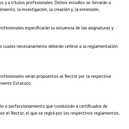
 y a títulos profesionales. Dichos estudios se llevarán a
miento, la investigación, la creación y, la extensión,
fesionales especificarán la secuencia de las asignaturas y
os cuales necesariamente deberán ceñirse a la reglamentación
ofesionales serán propuestos al Rector por la respectiva
esente Estatuto.
ón o perfeccionamiento que conducirán a certificados de
r el Rector, el que se regirá por los respectivos reglamentos,