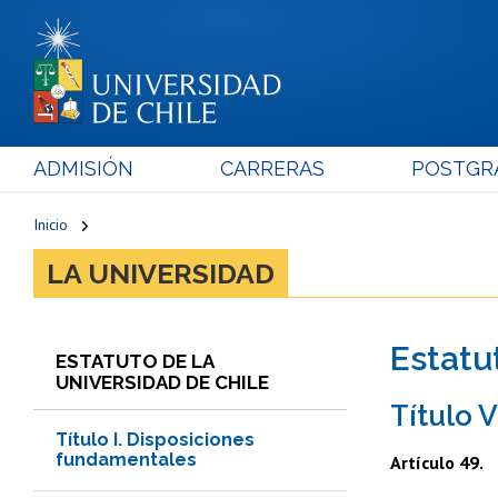
ADMISIÓN
CARRERAS
POSTGR
Inicio
LA UNIVERSIDAD
Estatu
ESTATUTO DE LA
UNIVERSIDAD DE CHILE
Título 
Título I. Disposiciones
fundamentales
Artículo 49.