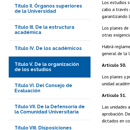
Los estudios s
Título II. Órganos superiores
cabo a través d
de la Universidad
garantizando l
Título III. De la estructura
Los planes de 
académica
otras exigenci
Habrá reglamen
Título IV. De los académicos
general de la 
Título V. De la organización
Artículo 50.
de los estudios
Los planes y p
unidad académ
Título VI. Del Consejo de
Evaluación
Artículo 51.
Las unidades a
Título VII. De la Defensoría de
la Comunidad Universitaria
aprobación. De
dictados en c
Título VIII. Disposiciones