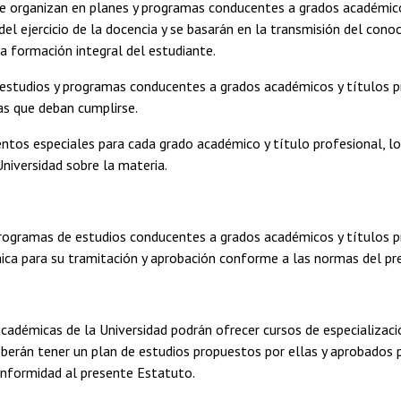
e organizan en planes y programas conducentes a grados académicos
el ejercicio de la docencia y se basarán en la transmisión del conoci
a formación integral del estudiante.
estudios y programas conducentes a grados académicos y títulos pro
as que deban cumplirse.
tos especiales para cada grado académico y título profesional, l
Universidad sobre la materia.
rogramas de estudios conducentes a grados académicos y títulos pr
ica para su tramitación y aprobación conforme a las normas del pr
cadémicas de la Universidad podrán ofrecer cursos de especializaci
berán tener un plan de estudios propuestos por ellas y aprobados po
onformidad al presente Estatuto.