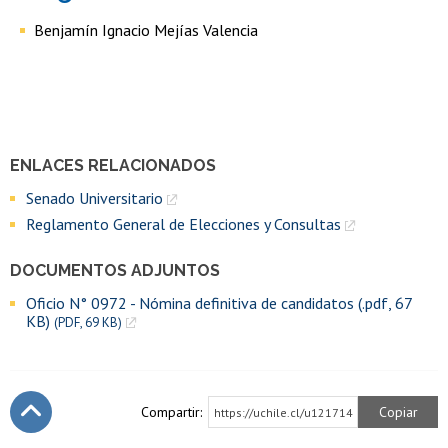
Benjamín Ignacio Mejías Valencia
ENLACES RELACIONADOS
Senado Universitario
Reglamento General de Elecciones y Consultas
DOCUMENTOS ADJUNTOS
Oficio N° 0972 - Nómina definitiva de candidatos (.pdf, 67
KB)
(PDF, 69 KB)
Compartir:
Copiar
https://uchile.cl/u121714