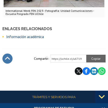
International Week FEN 2023 - Fotografía: Unidad Comunicaciones -
Escuela Pregrado FEN UChile
ENLACES RELACIONADOS
Información académica
Compartir:
Copiar
https://uchile.cl/u6719
Subir
Más información
TRÁMITES Y SERVICIOS PARA