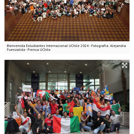
Bienvenida Estudiantes Internacional UChile 2024 - Fotografía: Alejandra
Fuenzalida - Prensa UChile