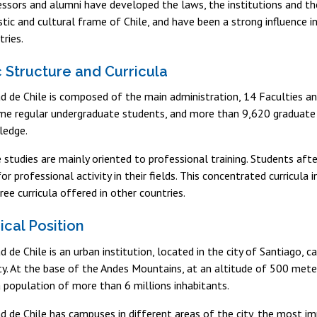
fessors and alumni have developed the laws, the institutions and the 
stic and cultural frame of Chile, and have been a strong influence i
ries.
Structure and Curricula
d de Chile is composed of the main administration, 14 Faculties and
me regular undergraduate students, and more than 9,620 graduate st
ledge.
studies are mainly oriented to professional training. Students afte
or professional activity in their fields. This concentrated curricula
ree curricula offered in other countries.
cal Position
 de Chile is an urban institution, located in the city of Santiago, c
ity. At the base of the Andes Mountains, at an altitude of 500 met
 population of more than 6 millions inhabitants.
ad de Chile has campuses in different areas of the city, the most