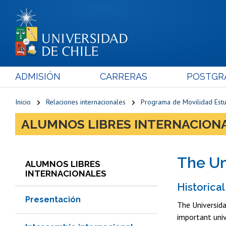
ADMISIÓN
CARRERAS
POSTGR
Inicio
Relaciones internacionales
Programa de Movilidad Estud
ALUMNOS LIBRES INTERNACION
The Un
ALUMNOS LIBRES
INTERNACIONALES
Historical
Presentación
The Universida
important univ