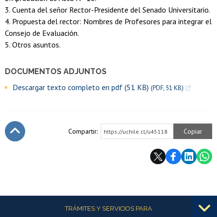
3. Cuenta del señor Rector-Presidente del Senado Universitario.
4. Propuesta del rector: Nombres de Profesores para integrar el
Consejo de Evaluación.
5. Otros asuntos.
DOCUMENTOS ADJUNTOS
Descargar texto completo en pdf (51 KB)
(PDF, 51 KB)
Compartir:
Copiar
https://uchile.cl/u45118
Subir
Más información
TRÁMITES Y SERVICIOS PARA