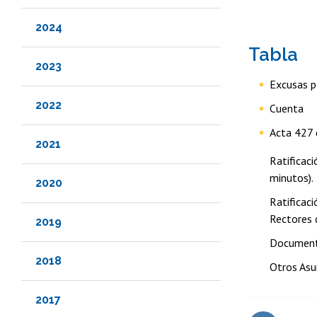
2024
Tabla
2023
Excusas p
2022
Cuenta
Acta 427 
2021
Ratificac
minutos).
2020
Ratificaci
Rectores d
2019
Documento
2018
Otros Asu
2017