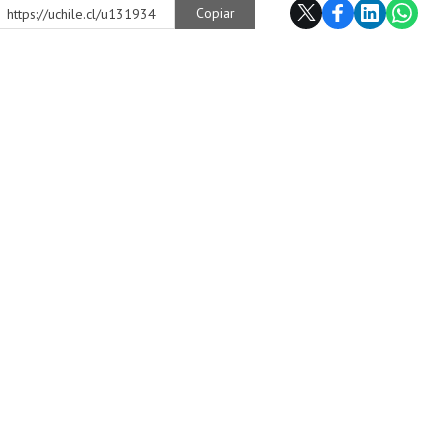
Copiar
https://uchile.cl/u131934