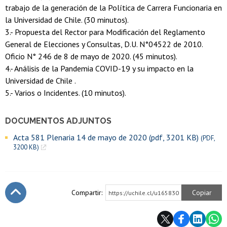
trabajo de la generación de la Política de Carrera Funcionaria en
la Universidad de Chile. (30 minutos).
3.- Propuesta del Rector para Modificación del Reglamento
General de Elecciones y Consultas, D.U. N°04522 de 2010.
Oficio N° 246 de 8 de mayo de 2020. (45 minutos).
4.- Análisis de la Pandemia COVID-19 y su impacto en la
Universidad de Chile .
5.- Varios o Incidentes. (10 minutos).
DOCUMENTOS ADJUNTOS
Acta 581 Plenaria 14 de mayo de 2020 (pdf, 3201 KB)
(PDF,
3200 KB)
Compartir:
Copiar
https://uchile.cl/u165830
Subir