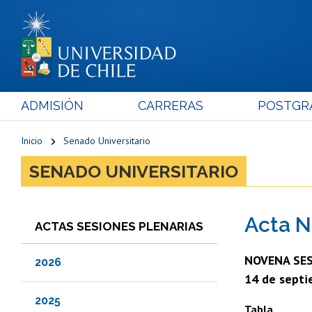
ADMISIÓN
CARRERAS
POSTGR
Inicio
Senado Universitario
SENADO UNIVERSITARIO
Acta N
ACTAS SESIONES PLENARIAS
NOVENA SES
2026
14 de septi
2025
Tabla