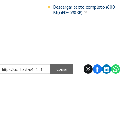
Descargar texto completo (600
KB)
(PDF, 598 KB)
Copiar
https://uchile.cl/u45113