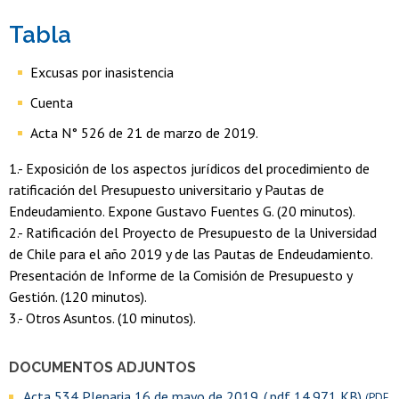
Tabla
Excusas por inasistencia
Cuenta
Acta N° 526 de 21 de marzo de 2019.
1.- Exposición de los aspectos jurídicos del procedimiento de
ratificación del Presupuesto universitario y Pautas de
Endeudamiento. Expone Gustavo Fuentes G. (20 minutos).
2.- Ratificación del Proyecto de Presupuesto de la Universidad
de Chile para el año 2019 y de las Pautas de Endeudamiento.
Presentación de Informe de la Comisión de Presupuesto y
Gestión. (120 minutos).
3.- Otros Asuntos. (10 minutos).
DOCUMENTOS ADJUNTOS
Acta 534 Plenaria 16 de mayo de 2019. (.pdf,14.971 KB)
(PDF,