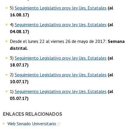
5)
Seguimiento Legislativo proy. ley Ues. Estatales
(al
16.08.17)
4)
Seguimiento Legislativo proy. ley Ues. Estatales
(al
04.08.17)
Desde el lunes 22 al viernes 26 de mayo de 2017:
Semana
distrital.
3)
Seguimiento Legislativo proy. ley Ues. Estatales
(al
18.07.17)
2)
Seguimiento Legislativo proy. ley Ues. Estatales
(al
10.07.17)
1)
Seguimiento Legislativo proy. ley Ues. Estatales
(al
03.07.17)
ENLACES RELACIONADOS
Web Senado Universitario