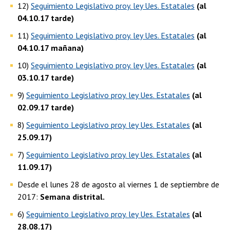
12)
Seguimiento Legislativo proy. ley Ues. Estatales
(al
04.10.17 tarde)
11)
Seguimiento Legislativo proy. ley Ues. Estatales
(al
04.10.17 mañana)
10)
Seguimiento Legislativo proy. ley Ues. Estatales
(al
03.10.17 tarde)
9)
Seguimiento Legislativo proy. ley Ues. Estatales
(al
02.09.17 tarde)
8)
Seguimiento Legislativo proy. ley Ues. Estatales
(al
25.09.17)
7)
Seguimiento Legislativo proy. ley Ues. Estatales
(al
11.09.17)
Desde el lunes 28 de agosto al viernes 1 de septiembre de
2017:
Semana distrital.
6)
Seguimiento Legislativo proy. ley Ues. Estatales
(al
28.08.17)