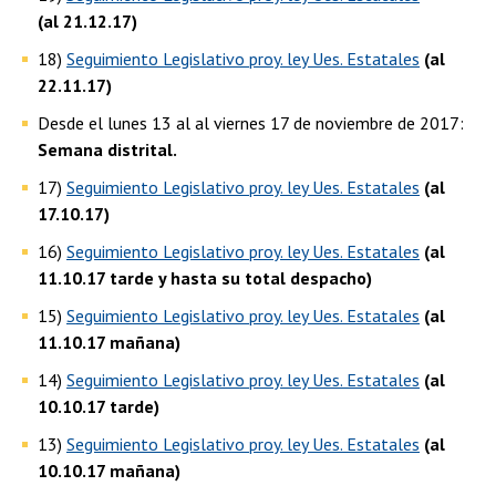
(al 21.12.17)
18)
Seguimiento Legislativo proy. ley Ues. Estatales
(al
22.11.17)
Desde el lunes 13 al al viernes 17 de noviembre de 2017:
Semana distrital.
17)
Seguimiento Legislativo proy. ley Ues. Estatales
(al
17.10.17)
16)
Seguimiento Legislativo proy. ley Ues. Estatales
(al
11.10.17 tarde y hasta su total despacho)
15)
Seguimiento Legislativo proy. ley Ues. Estatales
(al
11.10.17 mañana)
14)
Seguimiento Legislativo proy. ley Ues. Estatales
(al
10.10.17 tarde)
13)
Seguimiento Legislativo proy. ley Ues. Estatales
(al
10.10.17 mañana)