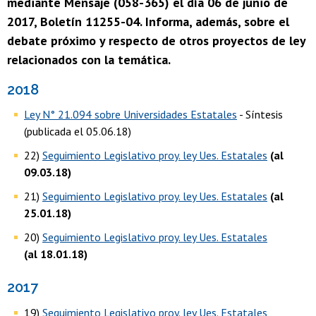
mediante Mensaje (058-365) el día 06 de junio de
2017, Boletín 11255-04. Informa, además, sobre el
debate próximo y respecto de otros proyectos de ley
relacionados con la temática.
2018
Ley N° 21.094 sobre Universidades Estatales
- Síntesis
(publicada el 05.06.18)
22)
Seguimiento Legislativo proy. ley Ues. Estatales
(al
09.03.18)
21)
Seguimiento Legislativo proy. ley Ues. Estatales
(al
25.01.18)
20)
Seguimiento Legislativo proy. ley Ues. Estatales
(al 18.01.18)
2017
19)
Seguimiento Legislativo proy. ley Ues. Estatales