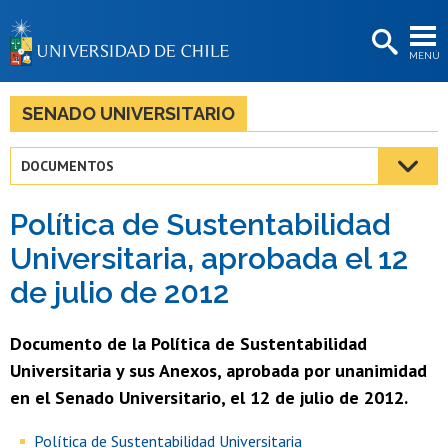
EXTENSIÓN
MENÚ
BIBLIOTECAS
LA UNIVERSIDAD
SENADO UNIVERSITARIO
Postulantes
DOCUMENTOS
Estudiantes
Política de Sustentabilidad
Académicas/os
Universitaria, aprobada el 12
Funcionarias/os
de julio de 2012
Egresadas/os
Documento de la Política de Sustentabilidad
Universitaria y sus Anexos, aprobada por unanimidad
en el Senado Universitario, el 12 de julio de 2012.
Política de Sustentabilidad Universitaria