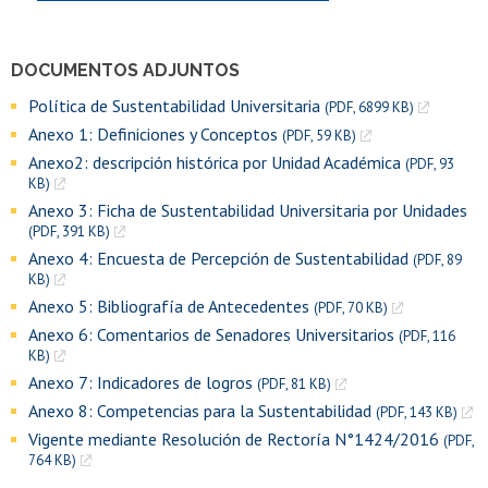
DOCUMENTOS ADJUNTOS
Política de Sustentabilidad Universitaria
(PDF, 6899 KB)
Anexo 1: Definiciones y Conceptos
(PDF, 59 KB)
Anexo2: descripción histórica por Unidad Académica
(PDF, 93
KB)
Anexo 3: Ficha de Sustentabilidad Universitaria por Unidades
(PDF, 391 KB)
Anexo 4: Encuesta de Percepción de Sustentabilidad
(PDF, 89
KB)
Anexo 5: Bibliografía de Antecedentes
(PDF, 70 KB)
Anexo 6: Comentarios de Senadores Universitarios
(PDF, 116
KB)
Anexo 7: Indicadores de logros
(PDF, 81 KB)
Anexo 8: Competencias para la Sustentabilidad
(PDF, 143 KB)
Vigente mediante Resolución de Rectoría N°1424/2016
(PDF,
764 KB)